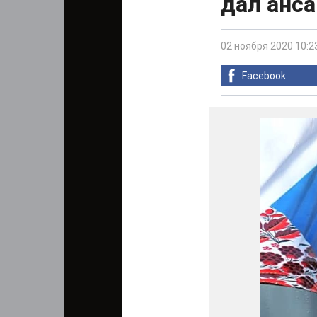
дал анса
02 ноября 2020 10:2
Facebook