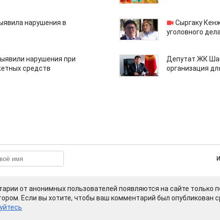
ыявила нарушения в
Сыргаку Кен
уголовного дела
ыявили нарушения при
Депутат ЖК Шаб
етных средств
организация дл
арии от анонимных пользователей появляются на сайте только п
ором. Если вы хотите, чтобы ваш комментарий был опубликован ср
уйтесь