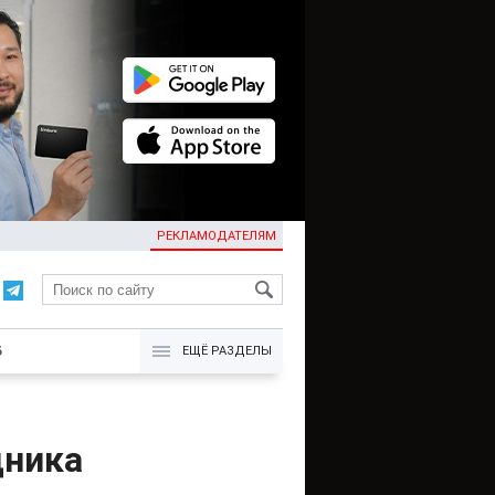
РЕКЛАМОДАТЕЛЯМ
KG
Б
ЕЩЁ РАЗДЕЛЫ
дника