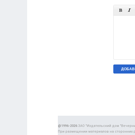


@1996-2026
ЗАО "Издательский дом "Вечерн
При размещении материалов на сторонних 