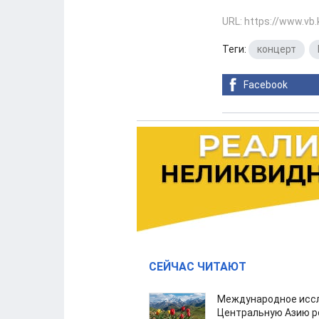
URL: https://www.vb
Теги:
концерт
,
Facebook
СЕЙЧАС ЧИТАЮТ
Международное иссл
Центральную Азию р