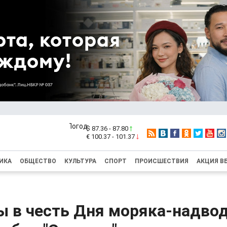
$ 87.36 - 87.80
€ 100.37 - 101.37
ИКА
ОБЩЕСТВО
КУЛЬТУРА
СПОРТ
ПРОИСШЕСТВИЯ
АКЦИЯ В
ы в честь Дня моряка-надво