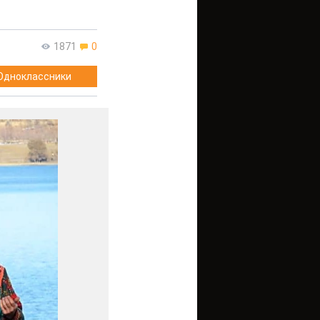
1871
0
Одноклассники