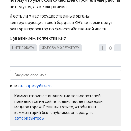
потому что уже сколько месяцев строительные работы
не ведутся, а уже скоро зима.
И есть ли у нас государственные органы
контрулирующие такой бардак в КНУ, который ведут
ректор и проректор по фин-хозяйственной части.
С уважением, коллектив КНУ
0
ЦИТИРОВАТЬ
ЖАЛОБА МОДЕРАТОРУ
или
авторизуйтесь
Комментарии от анонимных пользователей
появляются на сайте только после проверки
модератором. Если вы хотите, чтобы ваш
комментарий был опубликован сразу, то
авторизуйтесь