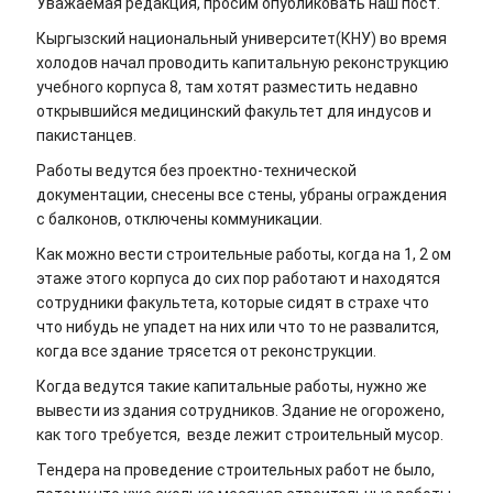
Уважаемая редакция, просим опубликовать наш пост.
Кыргызский национальный университет(КНУ) во время
холодов начал проводить капитальную реконструкцию
учебного корпуса 8, там хотят разместить недавно
открывшийся медицинский факультет для индусов и
пакистанцев.
Работы ведутся без проектно-технической
документации, снесены все стены, убраны ограждения
с балконов, отключены коммуникации.
Как можно вести строительные работы, когда на 1, 2 ом
этаже этого корпуса до сих пор работают и находятся
сотрудники факультета, которые сидят в страхе что
что нибудь не упадет на них или что то не развалится,
когда все здание трясется от реконструкции.
Когда ведутся такие капитальные работы, нужно же
вывести из здания сотрудников. Здание не огорожено,
как того требуется, везде лежит строительный мусор.
Тендера на проведение строительных работ не было,