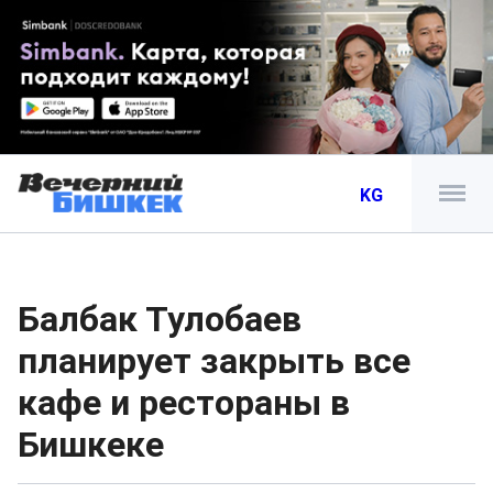
KG
Балбак Тулобаев
планирует закрыть все
кафе и рестораны в
Бишкеке