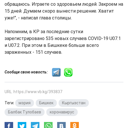
обращаюсь. Играете со здоровьем людей. Закроем на
15 дней. Думаем скоро вынести решение. Хватит
уже!", - написал глава столицы.
Напомним, в КР за последние сутки
зарегистрировано 535 новых случаев COVID-19 U07.1
и U07.2. При этом в Бишкеке больше всего
зараженных - 151 случаев.
Сообщи свою новость:
URL: https://www.vb.kg/393837
Теги:
мэрия
,
Бишкек
,
Кыргызстан
,
Балбак Тулобаев
,
коронавирус