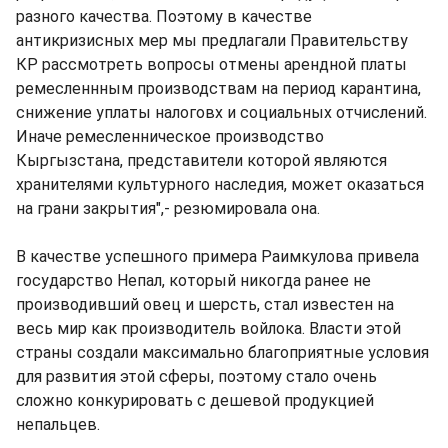
разного качества. Поэтому в качестве
антикризисных мер мы предлагали Правительству
КР рассмотреть вопросы отмены арендной платы
ремесленнным производствам на период карантина,
снижение уплаты налоговх и социальных отчислений.
Иначе ремесленническое производство
Кыргызстана, представители которой являются
хранителями культурного наследия, может оказаться
на грани закрытия",- резюмировала она.
В качестве успешного примера Раимкулова привела
государство Непал, который никогда ранее не
производивший овец и шерсть, стал известен на
весь мир как производитель войлока. Власти этой
страны создали максимально благоприятные условия
для развития этой сферы, поэтому стало очень
сложно конкурировать с дешевой продукцией
непальцев.