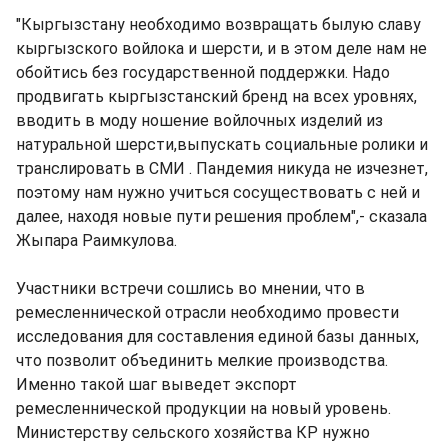
"Кыргызстану необходимо возвращать былую славу
кыргызского войлока и шерсти, и в этом деле нам не
обойтись без государственной поддержки. Надо
продвигать кыргызстанский бренд на всех уровнях,
вводить в моду ношение войлочных изделий из
натуральной шерсти,выпускать социальные ролики и
транслировать в СМИ . Пандемия никуда не изчезнет,
поэтому нам нужно учиться сосуществовать с ней и
далее, находя новые пути решения проблем",- сказала
Жыпара Раимкулова.
Участники встречи сошлись во мнении, что в
ремесленнической отрасли необходимо провести
исследования для составления единой базы данных,
что позволит объединить мелкие производства.
Именно такой шаг выведет экспорт
ремесленнической продукции на новый уровень.
Министерству сельского хозяйства КР нужно