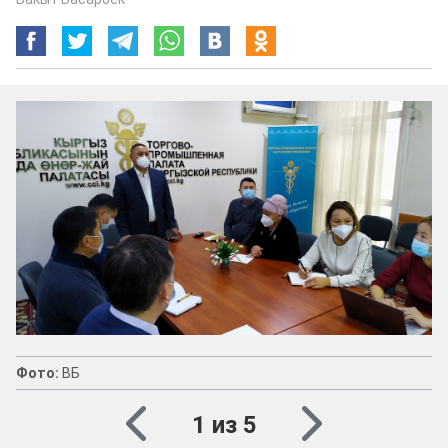
Фото:
ВБ
1 из 5