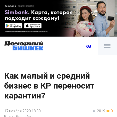
KG
Как малый и средний
бизнес в КР переносит
карантин?
17 ноября 2020 18:30
2019
0
Бакыт Басарбек