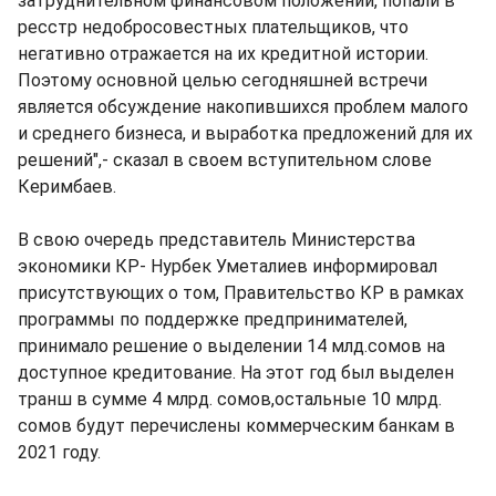
затруднительном финансовом положении, попали в
ресстр недобросовестных плательщиков, что
негативно отражается на их кредитной истории.
Поэтому основной целью сегодняшней встречи
является обсуждение накопившихся проблем малого
и среднего бизнеса, и выработка предложений для их
решений",- сказал в своем вступительном слове
Керимбаев.
В свою очередь представитель Министерства
экономики КР- Нурбек Уметалиев информировал
присутствующих о том, Правительство КР в рамках
программы по поддержке предпринимателей,
принимало решение о выделении 14 млд.сомов на
доступное кредитование. На этот год был выделен
транш в сумме 4 млрд. сомов,остальные 10 млрд.
сомов будут перечислены коммерческим банкам в
2021 году.