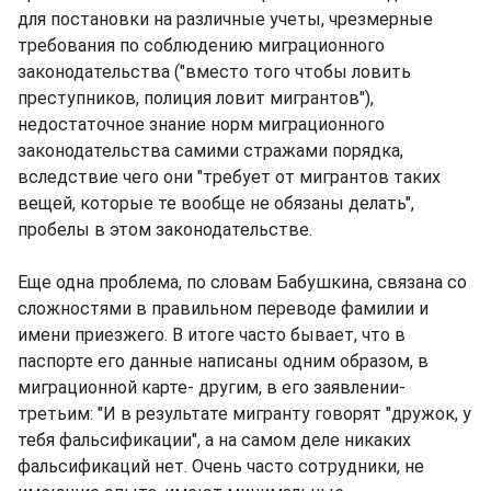
для постановки на различные учеты, чрезмерные
требования по соблюдению миграционного
законодательства ("вместо того чтобы ловить
преступников, полиция ловит мигрантов"),
недостаточное знание норм миграционного
законодательства самими стражами порядка,
вследствие чего они "требует от мигрантов таких
вещей, которые те вообще не обязаны делать",
пробелы в этом законодательстве.
Еще одна проблема, по словам Бабушкина, связана со
сложностями в правильном переводе фамилии и
имени приезжего. В итоге часто бывает, что в
паспорте его данные написаны одним образом, в
миграционной карте- другим, в его заявлении-
третьим: "И в результате мигранту говорят "дружок, у
тебя фальсификации", а на самом деле никаких
фальсификаций нет. Очень часто сотрудники, не