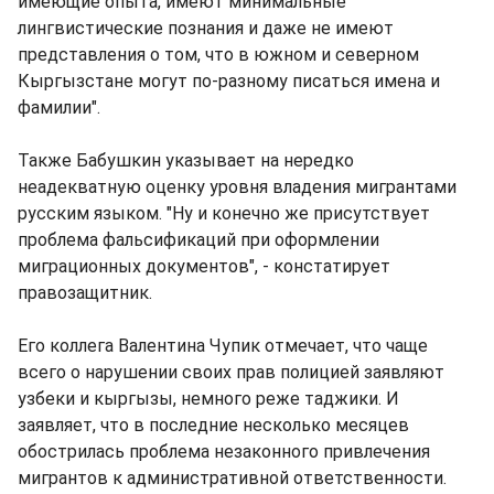
имеющие опыта, имеют минимальные
лингвистические познания и даже не имеют
представления о том, что в южном и северном
Кыргызстане могут по-разному писаться имена и
фамилии".
Также Бабушкин указывает на нередко
неадекватную оценку уровня владения мигрантами
русским языком. "Ну и конечно же присутствует
проблема фальсификаций при оформлении
миграционных документов", - констатирует
правозащитник.
Его коллега Валентина Чупик отмечает, что чаще
всего о нарушении своих прав полицией заявляют
узбеки и кыргызы, немного реже таджики. И
заявляет, что в последние несколько месяцев
обострилась проблема незаконного привлечения
мигрантов к административной ответственности.