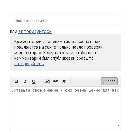
или
авторизуйтесь
Комментарии от анонимных пользователей
появляются на сайте только после проверки
модератором. Если вы хотите, чтобы ваш
комментарий был опубликован сразу, то
авторизуйтесь






[BBcode]