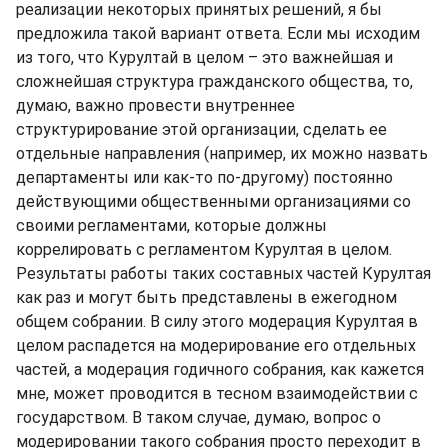
реализации некоторых принятых решений, я бы
предложила такой вариант ответа. Если мы исходим
из того, что Курултай в целом – это важнейшая и
сложнейшая структура гражданского общества, то,
думаю, важно провести внутреннее
структурирование этой организации, сделать ее
отдельные направления (например, их можно назвать
департаменты или как-то по-другому) постоянно
действующими общественными организациями со
своими регламентами, которые должны
коррелировать с регламентом Курултая в целом.
Результаты работы таких составных частей Курултая
как раз и могут быть представлены в ежегодном
общем собрании. В силу этого модерация Курултая в
целом распадется на модерирование его отдельных
частей, а модерация годичного собрания, как кажется
мне, может проводится в тесном взаимодействии с
государством. В таком случае, думаю, вопрос о
модерировании такого собрания просто переходит в