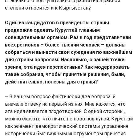
стабильного поступательного развития в равной
степени относится и к Кыргызстану.
Один из кандидатов в президенты страны
предложил сделать Курултай главным
совещательным органом. Раз в год представители
всех регионов – более тысячи человек – должны
собраться и вынести свои суждения по важнейшим
для страны вопросам. Насколько, с вашей точки
зрения, эта идея перспективна? Как модерировать
такие собрания, чтобы принятые решения, были,
действительно, полезны для страны?
– В вашем вопросе фактически два вопроса. Я
вначале отвечу на первый из них. Мне кажется, что
эта идея является плодотворной. С одной стороны,
можно сказать, что ничто не ново под луной. Курултай
как элемент демократический системы управления
исторически был важным инструментом принятия