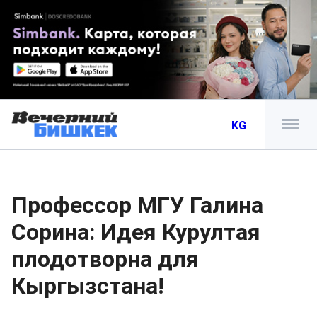
KG
Профессор МГУ Галина
Сорина: Идея Курултая
плодотворна для
Кыргызстана!