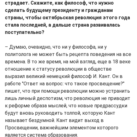
страдает. Скажите, как философ, что нужно
сделать будущему президенту и гражданам
страны, чтобы октябрьская революция этого года
стала последней, а дальше страна развивалась
поступательно?
– Думаю, очевидно, что ни у философа, ни у
политолога не может быть рецепта поведения на все
времена. В то же время, на мой взгляд, еще в 18 веке
отношение к статусу революции в обществе
выразил великий немецкий философ И. Кант. Он в
работе "Ответ на вопрос: что такое просвещение?"
пишет, что при помощи революции можно устранить
лишь личный деспотизм, что революция не приводит
к реформе образа мыслей, что новые предрассудки
будут вновь руководить толпой, которую Кант
называет бездумной. Кант видит выход в
Просвещении, важнейшим элементом которого
является система образования.