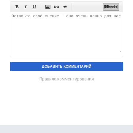






[BBcode]
Правила комментирования