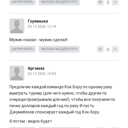
0
ЦИТИРОВАТЬ
ЖАЛОБА МОДЕРАТОРУ
Горемыка
03.12.2020, 12:19
Мужик сказал - мужик сделал!
0
ЦИТИРОВАТЬ
ЖАЛОБА МОДЕРАТОРУ
Аргамак
03.12.2020, 15:03
Предлагаю каждой команде Кок-Бору по одному разу
выиграть турнир (для чего нужно, чтобы другие по
очереди проигрывали для них!), чтобы все получили по
пачке долларов каждый год по разу. И пусть
Джумабеков спонсирует каждый год Кок-бору.
А потом - видно будет