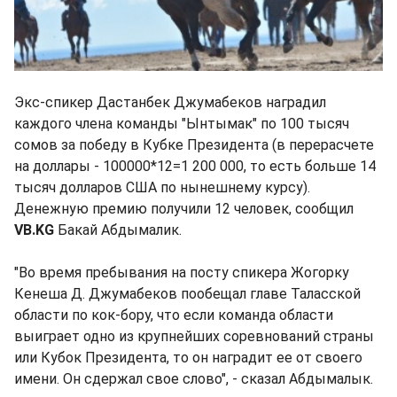
Экс-спикер Дастанбек Джумабеков наградил
каждого члена команды "Ынтымак" по 100 тысяч
сомов за победу в Кубке Президента (в перерасчете
на доллары - 100000*12=1 200 000, то есть больше 14
тысяч долларов США по нынешнему курсу).
Денежную премию получили 12 человек, сообщил
VB.KG
Бакай Абдымалик.
"Во время пребывания на посту спикера Жогорку
Кенеша Д. Джумабеков пообещал главе Таласской
области по кок-бору, что если команда области
выиграет одно из крупнейших соревнований страны
или Кубок Президента, то он наградит ее от своего
имени. Он сдержал свое слово", - сказал Абдымалык.