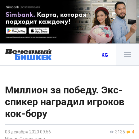
KG
Миллион за победу. Экс-
спикер наградил игроков
кок-бору
03 декабря 2020 09:56
3135
4
Мария Стрельцова