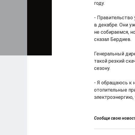
году.
- Правительство
в декабре. Они 
не собираемся, н
сказал Бердиев.
Генеральный дир
такой резкий ска
сезону.
- Я обращаюсь к 
отопительные при
электроэнергию, 
Сообщи свою ново