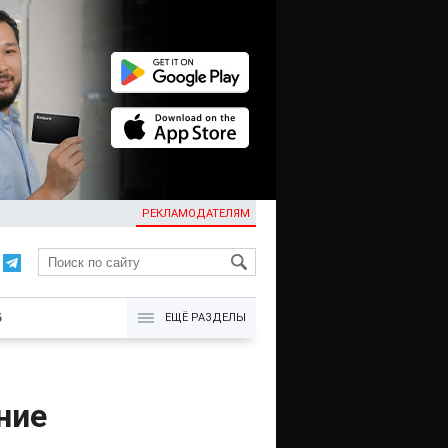
РЕКЛАМОДАТЕЛЯМ
KG
Б
ЕЩЁ РАЗДЕЛЫ
ние