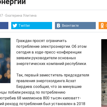
энергии
37
-
Екатерина Улитина
Twitter
Вконтакте
Граждан просят ограничить
потребление электроэнергии. Об этом
сегодня в ходе-пресс-конференции
заявили руководители основных
энергетических компаний республики.
Так, первый заместитель председателя
правления энергохолдинга Асхат
Бердиев сообщил, что за минувшие
нцы побили рекорд по потреблению
потребив 68 миллионов 800 тысяч киловатт-
й рекорд потребления был установлен в 2018