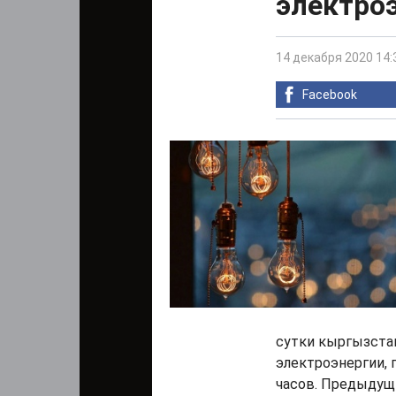
электро
14 декабря 2020 14:
Facebook
сутки кыргызста
электроэнергии, 
часов. Предыдущи