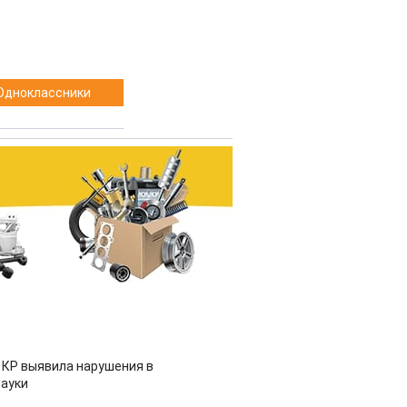
Одноклассники
 КР выявила нарушения в
ауки