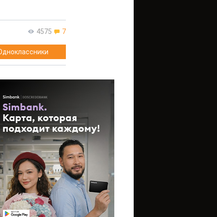
4575
7
Одноклассники