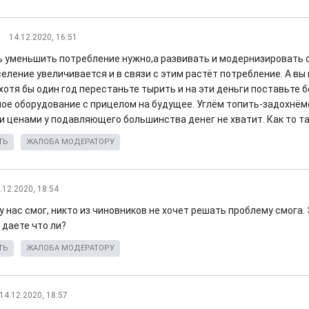
14.12.2020, 16:51
ь уменьшить потребление нужно,а развивать и модернизировать 
еление увеличивается и в связи с этим растёт потребление. А вы 
хотя бы один год перестаньте тырить и на эти деньги поставьте 
ое оборудование с прицелом на будущее. Углём топить-задохнёмся
 ценами у подавляющего большинства денег не хватит. Как то та
ТЬ
ЖАЛОБА МОДЕРАТОРУ
.12.2020, 18:54
 у нас смог, никто из чиновников не хочет решать проблему смога.
 даете что ли?
ТЬ
ЖАЛОБА МОДЕРАТОРУ
14.12.2020, 18:57