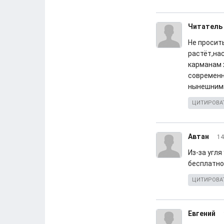
Читатель
Не просит
растёт,нас
карманам 
современн
нынешними
ЦИТИРОВА
Автан
14
Из-за угля
бесплатно
ЦИТИРОВА
Евгений