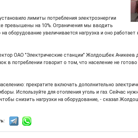
 установило лимиты потребления электроэнергии
уже превышены на 10%. Ограничения мы вводить
о на оборудование увеличивается нагрузка и оно работает 
ектор ОАО "Электрические станции" Жолдошбек Ачикеев д
чок в потреблении говорит о том, что население не готов
населению: прекратите включать дополнительно электрич
боры. Используйте для отопления уголь и газ. Сейчас ну
чтобы снизить нагрузки на оборудование, - сказал Жолдо
сть: