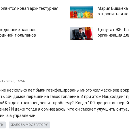
появится новая архитектурная
Мэрия Бишкека 
отправиться на
едование назвало
Депутат ЖК Шаб
одиной тюльпанов
организация дл
.12.2020, 15:56
ние несколько лет были газифицированы много жилмассивов вокру
 тысяч домов перешли на газоотопление. И при этом Нацхолдинг 
я! Когда он наконец решит проблему?! Когда 100 процентов перей
ение? И даже тогда я сомневаюсь, что он сможет улучшить ситуа
ии, а в управлении.
ТЬ
ЖАЛОБА МОДЕРАТОРУ