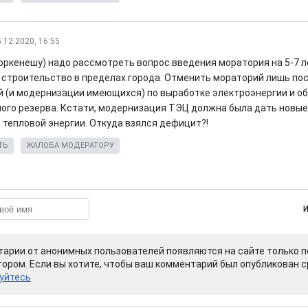
.12.2020, 16:55
Горкенешу) надо рассмотреть вопрос введения моратория на 5-7 л
строительство в пределах города. Отменить мораторий лишь пос
 (и модернизации имеющихся) по выработке электроэнергии и о
ого резерва. Кстати, модернизация ТЭЦ должна была дать новы
 тепловой энергии. Откуда взялся дефицит?!
ТЬ
ЖАЛОБА МОДЕРАТОРУ
арии от анонимных пользователей появляются на сайте только п
ором. Если вы хотите, чтобы ваш комментарий был опубликован ср
уйтесь