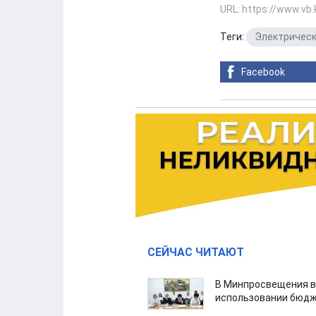
URL: https://www.vb
Теги:
Электрическ
Facebook
СЕЙЧАС ЧИТАЮТ
В Минпросвещения в
использовании бюдж