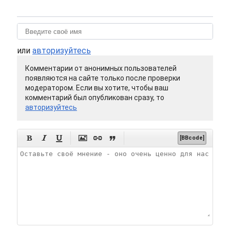
или
авторизуйтесь
Комментарии от анонимных пользователей
появляются на сайте только после проверки
модератором. Если вы хотите, чтобы ваш
комментарий был опубликован сразу, то
авторизуйтесь






[BBcode]