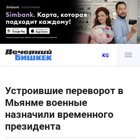
KG
Устроившие переворот в
Мьянме военные
назначили временного
президента