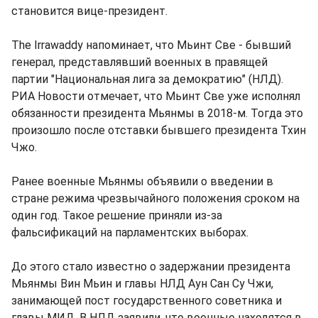
становится вице-президент.
The Irrawaddy напоминает, что Мьинт Све - бывший
генерал, представлявший военных в правящей
партии "Национальная лига за демократию" (НЛД).
РИА Новости отмечает, что Мьинт Све уже исполнял
обязанности президента Мьянмы в 2018-м. Тогда это
произошло после отставки бывшего президента Тхин
Чжо.
Ранее военные Мьянмы объявили о введении в
стране режима чрезвычайного положения сроком на
один год. Такое решение приняли из-за
фальсификаций на парламентских выборах.
До этого стало известно о задержании президента
Мьянмы Вин Мьин и главы НЛД Аун Сан Су Чжи,
занимающей пост государственного советника и
главы МИД. В НЛД заявили, что военные находятся в