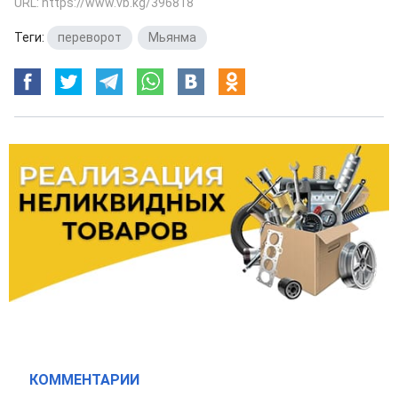
URL: https://www.vb.kg/396818
Теги:
переворот
,
Мьянма
КОММЕНТАРИИ