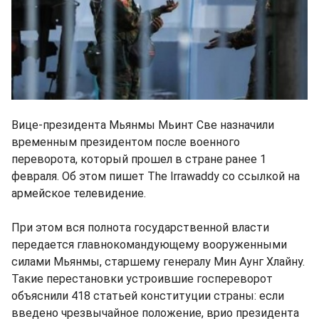
Вице-президента Мьянмы Мьинт Све назначили
временным президентом после военного
переворота, который прошел в стране ранее 1
февраля. Об этом пишет The Irrawaddy со ссылкой на
армейское телевидение.
При этом вся полнота государственной власти
передается главнокомандующему вооруженными
силами Мьянмы, старшему генералу Мин Аунг Хлайну.
Такие перестановки устроившие госпереворот
объяснили 418 статьей конституции страны: если
введено чрезвычайное положение, врио президента