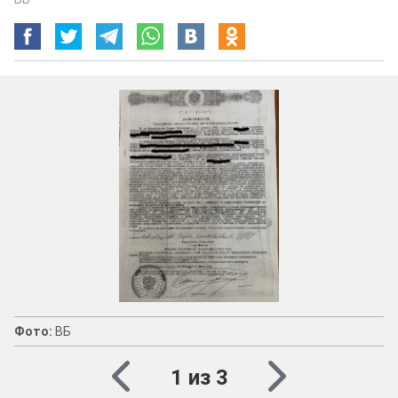
Фото:
ВБ
1 из 3