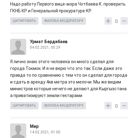
Надо работу Первого вице-мэра Чотбаева К. проверить
ГКНБ КР и Генеральной прокуратуре КР.
0
ЦИТИРОВАТЬ
ЖАЛОБА МОДЕРАТОРУ
Урмат Бердибаев
04.02.2021, 00:29
Я лично знаю этого человека он много сделал для
города Токмок. И я не верю что это так. Если даже это
правда то по сравнению с тем что он сделал для города
и сдать в аренду 4кв метра это мелочи. Мы же видим
министров которые нечего не делают для Кыргызстана
а приватизируют земли гектарами.
0
ЦИТИРОВАТЬ
ЖАЛОБА МОДЕРАТОРУ
Мир
14.02.2021, 01:00