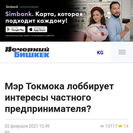
KG
Мэр Токмока лоббирует
интересы частного
предпринимателя?
02 февраля 2021 15:49
13117
14
ВБ