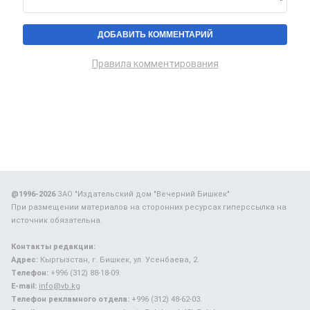
Правила комментирования
@1996-2026
ЗАО "Издательский дом "Вечерний Бишкек"
При размещении материалов на сторонних ресурсах гиперссылка на
источник обязательна.
Контакты редакции:
Адрес:
Кыргызстан, г. Бишкек, ул. Усенбаева, 2.
Телефон:
+996 (312) 88-18-09.
E-mail:
info@vb.kg
Телефон рекламного отдела:
+996 (312) 48-62-03.