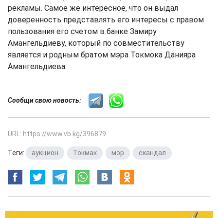
рекламы. Самое же интересное, что он выдал
доверенность представлять его интересы с правом
пользования его счетом в банке Замиру
Амангельдиеву, который по совместительству
является и родным братом мэра Токмока Данияра
Амангельдиева.
Сообщи свою новость:
URL: https://www.vb.kg/396879
Теги:
аукцион
,
Токмак
,
мэр
,
скандал