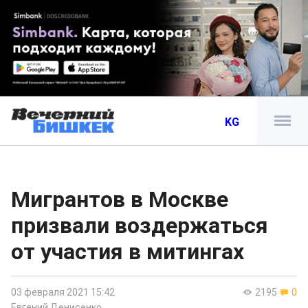
KG
Мигрантов в Москве
призвали воздержаться
от участия в митингах
03 февраля 2021 15:42
2195
0
Евгений Денисенко