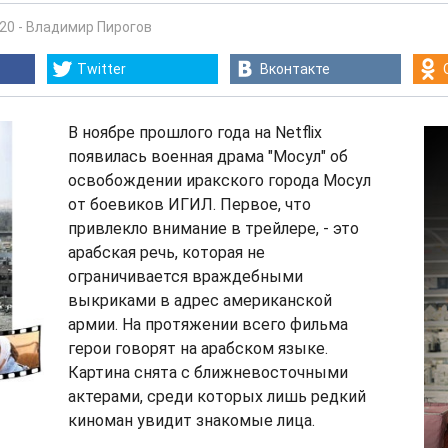
:20
-
Владимир Пирогов
Twitter
Вконтакте
В ноябре прошлого года на Netflix
появилась военная драма "Мосул" об
освобождении иракского города Мосул
от боевиков ИГИЛ. Первое, что
привлекло внимание в трейлере, - это
арабская речь, которая не
ограничивается враждебными
выкриками в адрес американской
армии. На протяжении всего фильма
герои говорят на арабском языке.
Картина снята с ближневосточными
актерами, среди которых лишь редкий
киноман увидит знакомые лица.