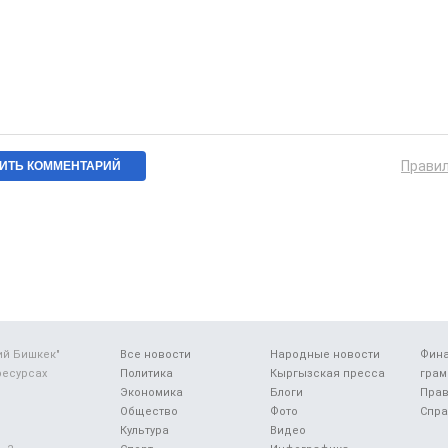
Прави
ий Бишкек"
Все новости
Народные новости
Фин
ресурсах
Политика
Кыргызская пресса
грам
Экономика
Блоги
Прав
Общество
Фото
Спра
Культура
Видео