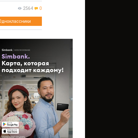
2564
0
Одноклассники