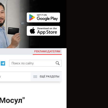
РЕКЛАМОДАТЕЛЯМ
KG
Б
ЕЩЁ РАЗДЕЛЫ
"Мосул"