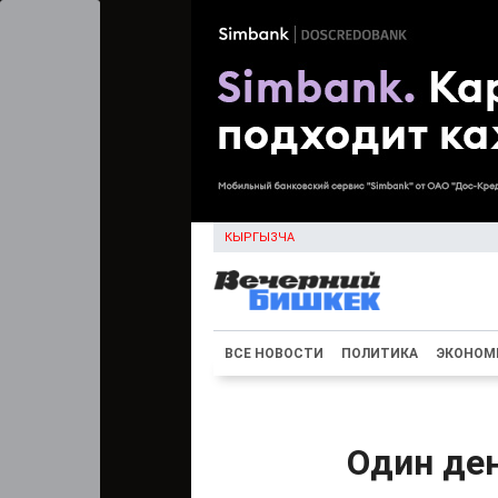
КЫРГЫЗЧА
ВСЕ НОВОСТИ
ПОЛИТИКА
ЭКОНОМ
Один ден