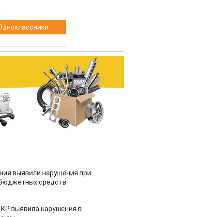
Одноклассники
ия выявили нарушения при
 бюджетных средств
 КР выявила нарушения в