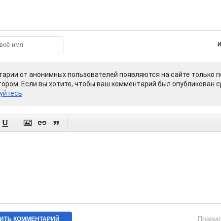
арии от анонимных пользователей появляются на сайте только п
ором. Если вы хотите, чтобы ваш комментарий был опубликован ср
уйтесь




Прави