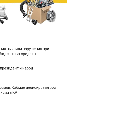
ия выявили нарушения при
 бюджетных средств
 президент и народ
 сомов. Кабмин анонсировал рост
нсии в КР