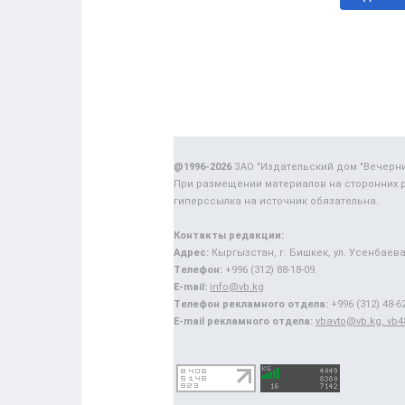
@1996-2026
ЗАО "Издательский дом "Вечерн
При размещении материалов на сторонних 
гиперссылка на источник обязательна.
Контакты редакции:
Адрес:
Кыргызстан, г. Бишкек, ул. Усенбаева,
Телефон:
+996 (312) 88-18-09.
E-mail:
info@vb.kg
Телефон рекламного отдела:
+996 (312) 48-62
E-mail рекламного отдела:
vbavto@vb.kg, vb