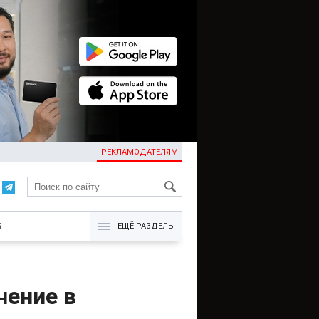
РЕКЛАМОДАТЕЛЯМ
KG
Б
ЕЩЁ РАЗДЕЛЫ
чение в