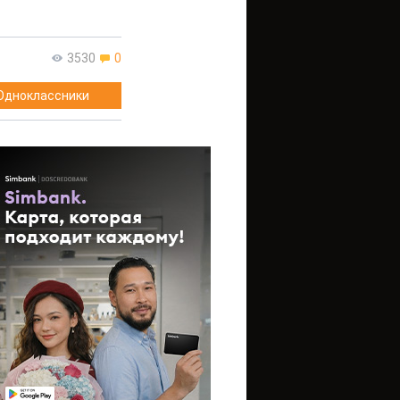
3530
0
Одноклассники