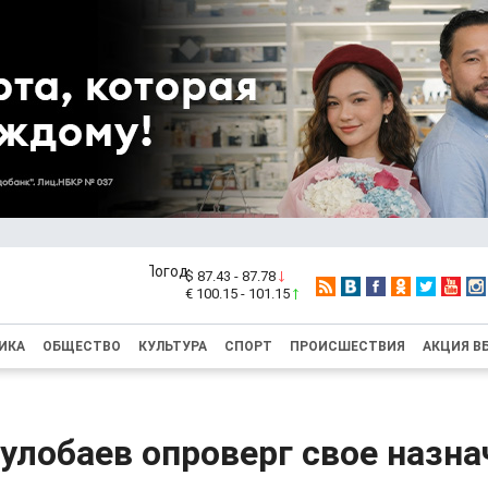
$ 87.43 - 87.78
€ 100.15 - 101.15
ИКА
ОБЩЕСТВО
КУЛЬТУРА
СПОРТ
ПРОИСШЕСТВИЯ
АКЦИЯ В
улобаев опроверг свое назна