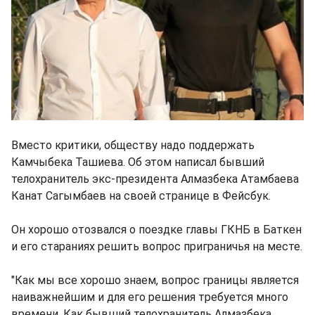
Вместо критики, обществу надо поддержать
Камчыбека Ташиева. Об этом написал бывший
телохранитель экс-президента Алмазбека Атамбаева
Канат Сагымбаев на своей странице в Фейсбук.
Он хорошо отозвался о поездке главы ГКНБ в Баткен
и его стараниях решить вопрос приграничья на месте.
"Как мы все хорошо знаем, вопрос границы является
наиважнейшим и для его решения требуется много
времени. Как бывший телохранитель Алмазбека