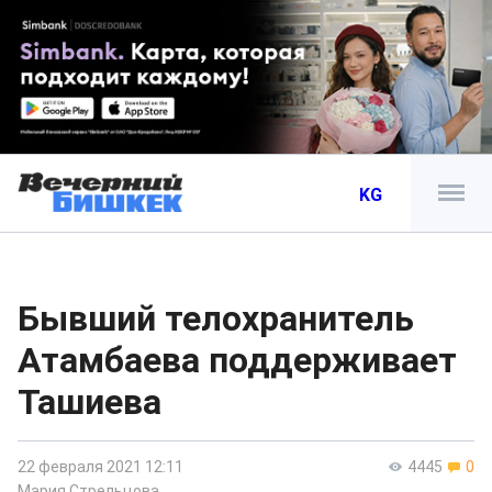
KG
Бывший телохранитель
Атамбаева поддерживает
Ташиева
22 февраля 2021 12:11
4445
0
Мария Стрельцова