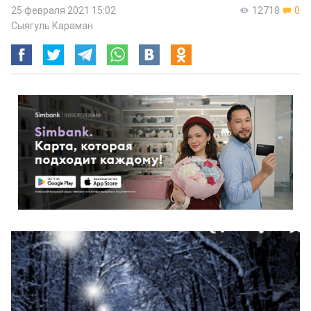
25 февраля 2021 15:02
12718
0
Сыягуль Караман