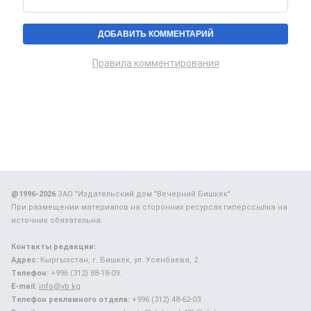
Правила комментирования
@1996-2026
ЗАО "Издательский дом "Вечерний Бишкек"
При размещении материалов на сторонних ресурсах гиперссылка на
источник обязательна.
Контакты редакции:
Адрес:
Кыргызстан, г. Бишкек, ул. Усенбаева, 2.
Телефон:
+996 (312) 88-18-09.
E-mail:
info@vb.kg
Телефон рекламного отдела:
+996 (312) 48-62-03.