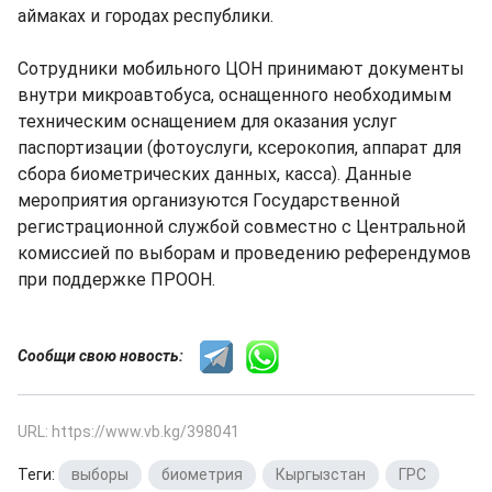
аймаках и городах республики.
Сотрудники мобильного ЦОН принимают документы
внутри микроавтобуса, оснащенного необходимым
техническим оснащением для оказания услуг
паспортизации (фотоуслуги, ксерокопия, аппарат для
сбора биометрических данных, касса). Данные
мероприятия организуются Государственной
регистрационной службой совместно с Центральной
комиссией по выборам и проведению референдумов
при поддержке ПРООН.
Сообщи свою новость:
URL: https://www.vb.kg/398041
Теги:
выборы
,
биометрия
,
Кыргызстан
,
ГРС
,