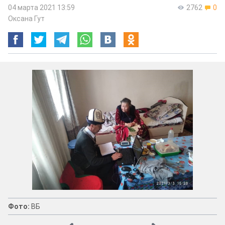
04 марта 2021 13:59
2762
0
Оксана Гут
Фото:
ВБ