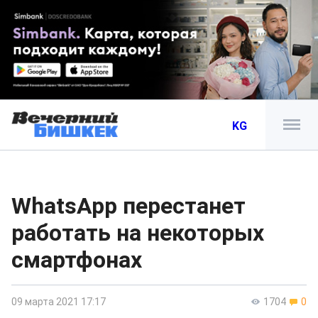
KG
WhatsApp перестанет
работать на некоторых
смартфонах
09 марта 2021 17:17
1704
0