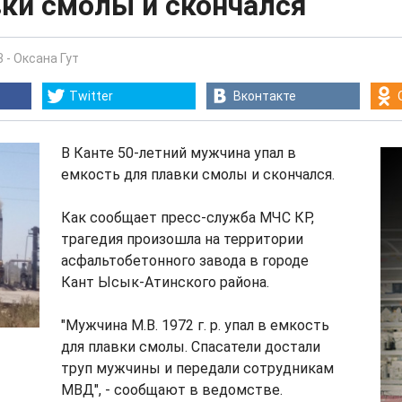
вки смолы и скончался
3
-
Оксана Гут
Twitter
Вконтакте
В Канте 50-летний мужчина упал в
емкость для плавки смолы и скончался.
Как сообщает пресс-служба МЧС КР,
трагедия произошла на территории
асфальтобетонного завода в городе
Кант Ысык-Атинского района.
"Мужчина М.В. 1972 г. р. упал в емкость
для плавки смолы. Спасатели достали
труп мужчины и передали сотрудникам
МВД", - сообщают в ведомстве.