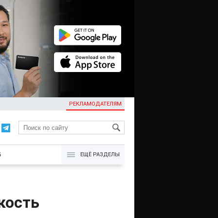
РЕКЛАМОДАТЕЛЯМ
KG
Б
ЕЩЁ РАЗДЕЛЫ
кость