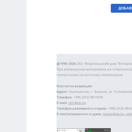
@1996-2026
ЗАО "Издательский дом "Вечерн
При размещении материалов на сторонних 
гиперссылка на источник обязательна.
Контакты редакции:
Адрес:
Кыргызстан, г. Бишкек, ул. Усенбаева,
Телефон:
+996 (312) 88-18-09.
E-mail:
info@vb.kg
Телефон рекламного отдела:
+996 (312) 48-62
E-mail рекламного отдела:
vbavto@vb.kg, vb