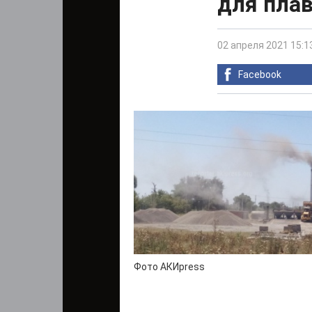
для пла
02 апреля 2021 15:1
Facebook
Фото АКИpress