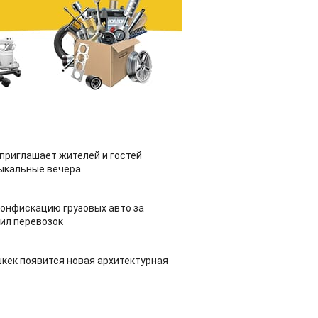
приглашает жителей и гостей
ыкальные вечера
конфискацию грузовых авто за
ил перевозок
шкек появится новая архитектурная