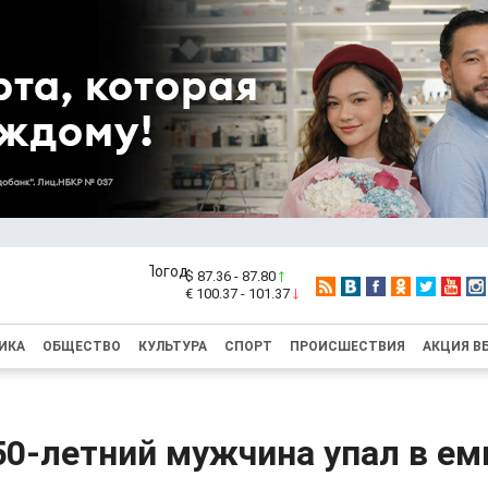
$ 87.36 - 87.80
€ 100.37 - 101.37
ИКА
ОБЩЕСТВО
КУЛЬТУРА
СПОРТ
ПРОИСШЕСТВИЯ
АКЦИЯ В
50-летний мужчина упал в ем