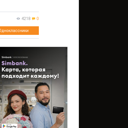
4218
0
Одноклассники