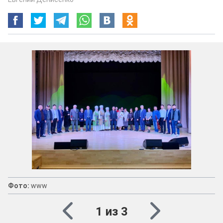
Фото:
www
1 из 3