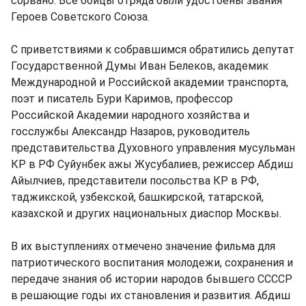
сорвано. Все бойцы отряда были удостоены звания
Героев Советского Союза.
С приветствиями к собравшимся обратились депутат
Государственной Думы Иван Белеков, академик
Международной и Российской академии транспорта,
поэт и писатель Бури Каримов, профессор
Российской Академии народного хозяйства и
госслужбы Александр Назаров, руководитель
представительства Духовного управления мусульман
КР в РФ Суйунбек ажы Жусубалиев, режиссер Абдиш
Айылчиев, представители посольства КР в РФ,
таджикской, узбекской, башкирской, татарской,
казахской и других национальных диаспор Москвы.
В их выступлениях отмечено значение фильма для
патриотического воспитания молодежи, сохранения и
передаче знания об истории народов бывшего ССССР
в решающие годы их становления и развития. Абдиш