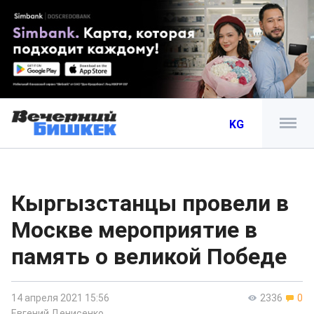
KG
Кыргызстанцы провели в
Москве мероприятие в
память о великой Победе
14 апреля 2021 15:56
2336
0
Евгений Денисенко