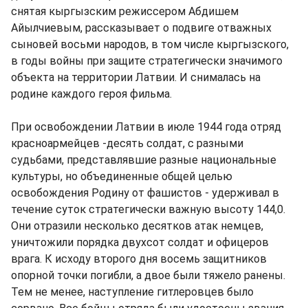
снятая кыргызским режиссером Абдишем
Айылчиевым, рассказывает о подвиге отважных
сыновей восьми народов, в том числе кыргызского,
в годы войны при защите стратегически значимого
объекта на территории Латвии. И снималась на
родине каждого героя фильма.
При освобождении Латвии в июле 1944 года отряд
красноармейцев -десять солдат, с разными
судьбами, представлявшие разные национальные
культуры, но объединенные общей целью
освобождения Родину от фашистов - удерживал в
течение суток стратегически важную высоту 144,0.
Они отразили несколько десятков атак немцев,
уничтожили порядка двухсот солдат и офицеров
врага. К исходу второго дня восемь защитников
опорной точки погибли, а двое были тяжело ранены.
Тем не менее, наступление гитлеровцев было