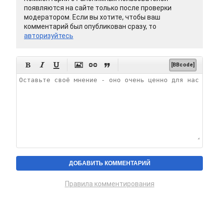
появляются на сайте только после проверки
модератором. Если вы хотите, чтобы ваш
комментарий был опубликован сразу, то
авторизуйтесь






[BBcode]
Правила комментирования