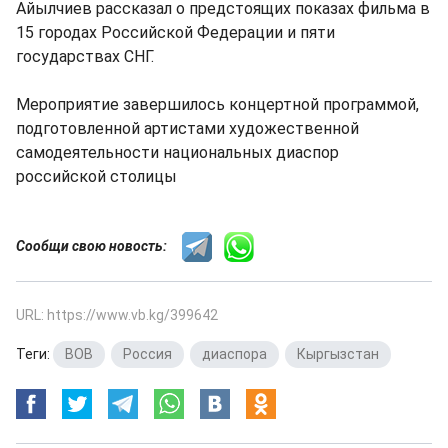
Айылчиев рассказал о предстоящих показах фильма в
15 городах Российской Федерации и пяти
государствах СНГ.
Мероприятие завершилось концертной программой,
подготовленной артистами художественной
самодеятельности национальных диаспор
российской столицы
Сообщи свою новость:
URL: https://www.vb.kg/399642
Теги:
ВОВ
,
Россия
,
диаспора
,
Кыргызстан