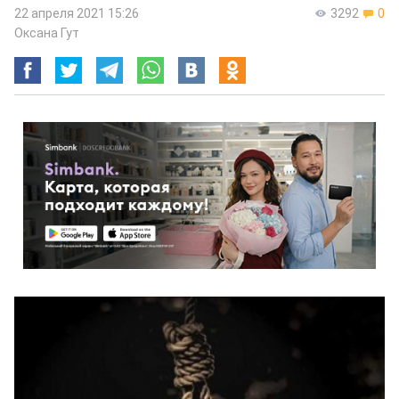
22 апреля 2021 15:26
3292
0
Оксана Гут