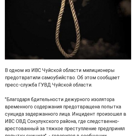
В одном из ИВС Чуйской области милиционеры
предотвратили самоубийство. Об этом сообщает
пресс-служба ГУВД Чуйской области.
"Благодаря бдительности дежурного изолятора
временного содержания предотвращена попытка
суицида задержанного лица. Инцидент произошел в
ИВС ОВД Сокулукского района, где следственно-
арестованный за тяжкое преступление предпринял
попытку суицида", - говорится в сообщении.