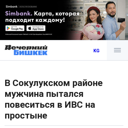
KG
В Сокулукском районе
мужчина пытался
повеситься в ИВС на
простыне