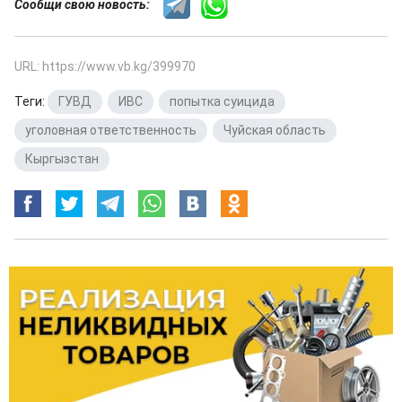
Сообщи свою новость:
URL: https://www.vb.kg/399970
Теги:
ГУВД
,
ИВС
,
попытка суицида
,
уголовная ответственность
,
Чуйская область
,
Кыргызстан