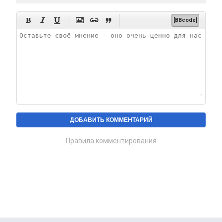






[BBcode]
Правила комментирования