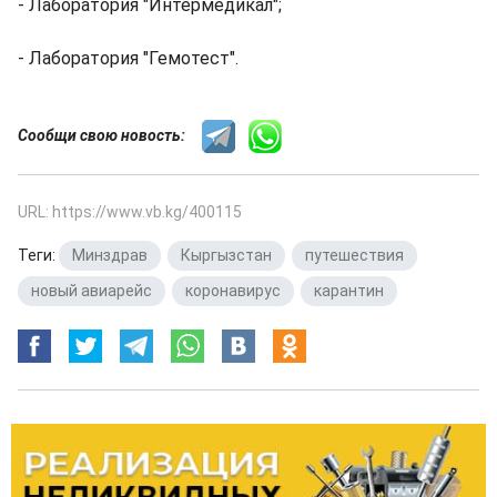
- Лаборатория "Интермедикал";
- Лаборатория "Гемотест".
Сообщи свою новость:
URL: https://www.vb.kg/400115
Теги:
Минздрав
,
Кыргызстан
,
путешествия
,
новый авиарейс
,
коронавирус
,
карантин