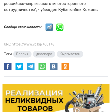
российско-кыргызского многостороннего
сотрудничества", - убежден Кубанычбек Кожоев.
Сообщи свою новость:
URL: https://www.vb.kg/400143
Теги:
Россия
,
диаспора
,
Кыргызстан