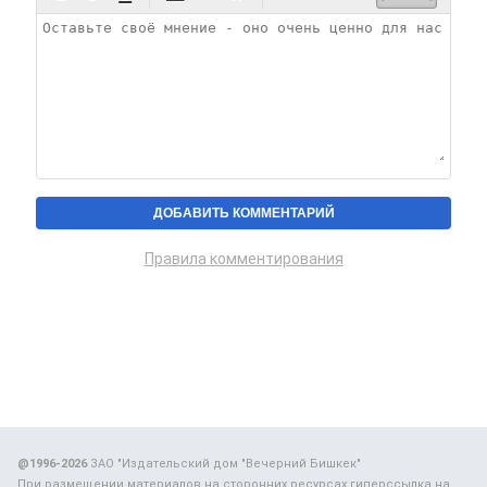
Правила комментирования
@1996-2026
ЗАО "Издательский дом "Вечерний Бишкек"
При размещении материалов на сторонних ресурсах гиперссылка на