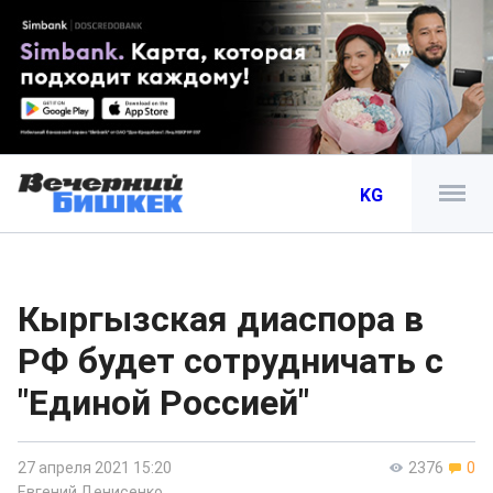
KG
Кыргызская диаспора в
РФ будет сотрудничать с
"Единой Россией"
27 апреля 2021 15:20
2376
0
Евгений Денисенко