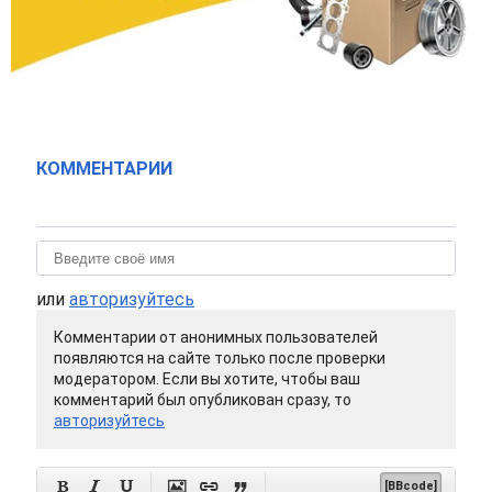
КОММЕНТАРИИ
или
авторизуйтесь
Комментарии от анонимных пользователей
появляются на сайте только после проверки
модератором. Если вы хотите, чтобы ваш
комментарий был опубликован сразу, то
авторизуйтесь






[BBcode]