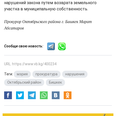
нарушений закона путем возврата земельного
участка в муниципальную собственность.
Прокурор Октябрьского района г. Бишкек Марат
Абсатаров
Сообщи свою новость:
URL: https://www.vb.kg/400234
Теги:
мэрия
,
прокуратура
,
нарушения
,
Октябрьский район
,
Бишкек