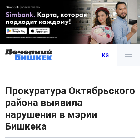
KG
Прокуратура Октябрьского
района выявила
нарушения в мэрии
Бишкека