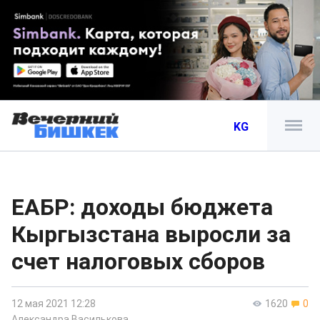
KG
ЕАБР: доходы бюджета
Кыргызстана выросли за
счет налоговых сборов
12 мая 2021 12:28
1620
0
Александра Василькова