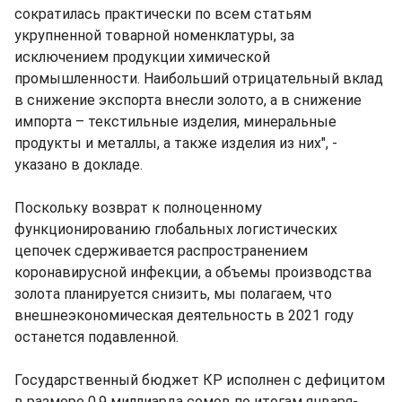
сократилась практически по всем статьям
укрупненной товарной номенклатуры, за
исключением продукции химической
промышленности. Наибольший отрицательный вклад
в снижение экспорта внесли золото, а в снижение
импорта – текстильные изделия, минеральные
продукты и металлы, а также изделия из них", -
указано в докладе.
Поскольку возврат к полноценному
функционированию глобальных логистических
цепочек сдерживается распространением
коронавирусной инфекции, а объемы производства
золота планируется снизить, мы полагаем, что
внешнеэкономическая деятельность в 2021 году
останется подавленной.
Государственный бюджет КР исполнен с дефицитом
в размере 0,9 миллиарда сомов по итогам января-