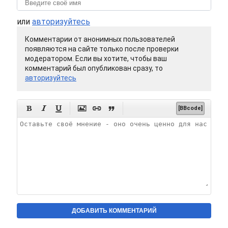
или
авторизуйтесь
Комментарии от анонимных пользователей
появляются на сайте только после проверки
модератором. Если вы хотите, чтобы ваш
комментарий был опубликован сразу, то
авторизуйтесь






[BBcode]