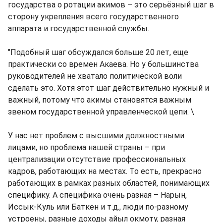
государства о ротации акимов – это серьёзный шаг в
сторону укрепления всего государственного
аппарата и государственной службы.
"Подобный шаг обсуждался больше 20 лет, еще
практически со времен Акаева. Но у большинства
руководителей не хватало политической воли
сделать это. Хотя этот шаг действительно нужный и
важный, потому что акимы становятся важным
звеном государственной управленческой цепи. \
У нас нет проблем с высшими должностными
лицами, но проблема нашей страны – при
централизации отсутствие профессиональных
кадров, работающих на местах. То есть, прекрасно
работающих в рамках разных областей, понимающих
специфику. А специфика очень разная – Нарын,
Иссык-Куль или Баткен и т.д., люди по-разному
устроены, разные доходы айыл окмоту, разная