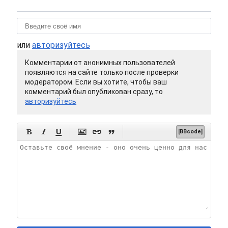
или
авторизуйтесь
Комментарии от анонимных пользователей
появляются на сайте только после проверки
модератором. Если вы хотите, чтобы ваш
комментарий был опубликован сразу, то
авторизуйтесь






[BBcode]