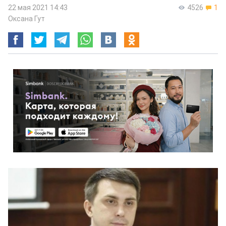
22 мая 2021 14:43
4526
1
Оксана Гут