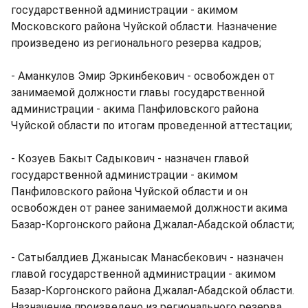
государственной администрации - акимом
Московского района Чуйской области. Назначение
произведено из регионального резерва кадров;
- Аманкулов Эмир Эркинбекович - освобожден от
занимаемой должности главы государственной
администрации - акима Панфиловского района
Чуйской области по итогам проведенной аттестации;
- Козуев Бакыт Садыкович - назначен главой
государственной администрации - акимом
Панфиловского района Чуйской области и он
освобожден от ранее занимаемой должности акима
Базар-Коргонского района Джалал-Абадской области;
- Сатыбалдиев Джанысак Манасбекович - назначен
главой государственной администрации - акимом
Базар-Коргонского района Джалал-Абадской области.
Назначение произведено из регионального резерва