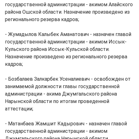
государственной администрации - акимом Алайского
района Ошской области. Назначение произведено из
регионального резерва кадров;
- Жумадылов Калыбек Аманатович - назначен главой
государственной администрации - акимом Иссык-
Кульского района Иссык-Кульской области.
Назначение произведено из регионального резерва
кадров;
- Бозбалаев Залкарбек Усеналиевич - освобожден от
занимаемой должности главы государственной
администрации - акима Джумгальского района
Нарынской области по итогам проведенной
аттестации;
- Матанбаев Жамшит Кадырович - назначен главой
государственной администрации - акимом
Джумгальского района Нарынской области.