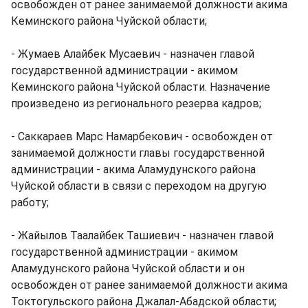
освобожден от ранее занимаемой должности акима
Кеминского района Чуйской области;
- Жумаев Алайбек Мусаевич - назначен главой
государственной администрации - акимом
Кеминского района Чуйской области. Назначение
произведено из регионального резерва кадров;
- Саккараев Марс Намарбекович - освобожден от
занимаемой должности главы государственной
администрации - акима Аламудунского района
Чуйской области в связи с переходом на другую
работу;
- Жайылов Таалайбек Ташиевич - назначен главой
государственной администрации - акимом
Аламудунского района Чуйской области и он
освобожден от ранее занимаемой должности акима
Токтогульского района Джалал-Абадской области;