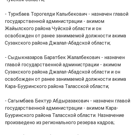
- Туркбаев Торогелди Калыбекович - назначен главой
государственной администрации - акимом
Жайылского района Чуйской области и он
освобожден от ранее занимаемой должности акима
Сузакского района Джалал-Абадской области;
- Сыдыкназаров Баратбек Жалалбекович - назначен
главой государственной администрации - акимом
Сузакского района Джалал-Абадской области и он
освобожден от ранее занимаемой должности акима
Кара-Бууринского района Таласской области;
- Сагымбаев Бектур Абдыразакович - назначен главой
государственной администрации - акимом Кара-
Бууринского района Таласской области. Назначение
произведено из регионального резерва кадров;