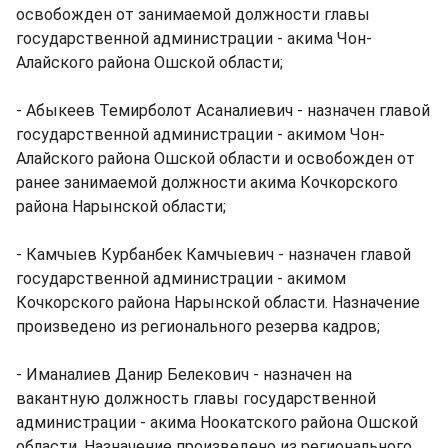
освобожден от занимаемой должности главы
государственной администрации - акима Чон-
Алайского района Ошской области;
- Абыкеев Темирболот Асаналиевич - назначен главой
государственной администрации - акимом Чон-
Алайского района Ошской области и освобожден от
ранее занимаемой должности акима Кочкорского
района Нарынской области;
- Камчыев Курбанбек Камчыевич - назначен главой
государственной администрации - акимом
Кочкорского района Нарынской области. Назначение
произведено из регионального резерва кадров;
- Иманалиев Данир Белекович - назначен на
вакантную должность главы государственной
администрации - акима Ноокатского района Ошской
области. Назначение произведено из регионального