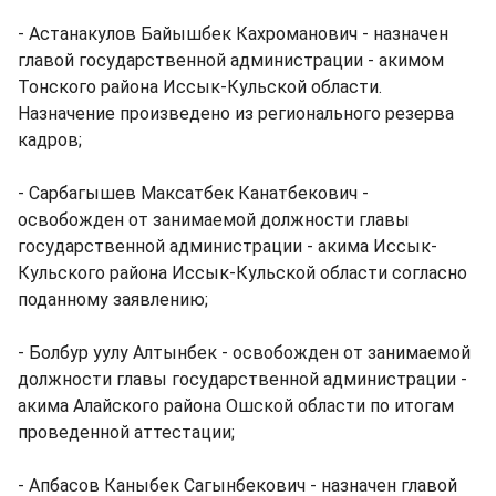
- Астанакулов Байышбек Кахроманович - назначен
главой государственной администрации - акимом
Тонского района Иссык-Кульской области.
Назначение произведено из регионального резерва
кадров;
- Сарбагышев Максатбек Канатбекович -
освобожден от занимаемой должности главы
государственной администрации - акима Иссык-
Кульского района Иссык-Кульской области согласно
поданному заявлению;
- Болбур уулу Алтынбек - освобожден от занимаемой
должности главы государственной администрации -
акима Алайского района Ошской области по итогам
проведенной аттестации;
- Апбасов Каныбек Сагынбекович - назначен главой