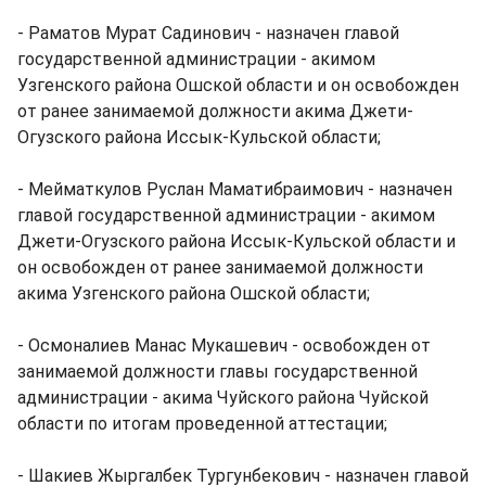
- Раматов Мурат Садинович - назначен главой
государственной администрации - акимом
Узгенского района Ошской области и он освобожден
от ранее занимаемой должности акима Джети-
Огузского района Иссык-Кульской области;
- Мейматкулов Руслан Маматибраимович - назначен
главой государственной администрации - акимом
Джети-Огузского района Иссык-Кульской области и
он освобожден от ранее занимаемой должности
акима Узгенского района Ошской области;
- Осмоналиев Манас Мукашевич - освобожден от
занимаемой должности главы государственной
администрации - акима Чуйского района Чуйской
области по итогам проведенной аттестации;
- Шакиев Жыргалбек Тургунбекович - назначен главой