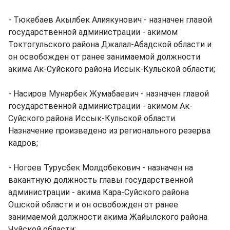
- Тюкебаев Акылбек Алиякунович - назначен главой
государственной администрации - акимом
Токтогульского района Джалал-Абадской области и
он освобожден от ранее занимаемой должности
акима Ак-Суйского района Иссык-Кульской области;
- Насиров Мунарбек Жумабаевич - назначен главой
государственной администрации - акимом Ак-
Суйского района Иссык-Кульской области.
Назначение произведено из регионального резерва
кадров;
- Ногоев Турусбек Молдобекович - назначен на
вакантную должность главы государственной
администрации - акима Кара-Суйского района
Ошской области и он освобожден от ранее
занимаемой должности акима Жайылского района
Чуйской области;