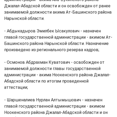
Джалал-Абадской области и он освобожден от ранее
занимаемой должности акима Ат-Башинского района
Нарынской области.
- Абдыкадыров Эмилбек Ысакулович - назначен
главой государственной администрации - акимом Ат-
Башинского района Нарынской области. Назначение
произведено из регионального резерва кадров;
- Осмонов Абдрахман Куватович - освобожден от
занимаемой должности главы государственной
администрации - акима Ноокенского района Джалал-
Абадской области по итогам проведенной
аттестации;
- Шаршеналиев Нурлан Алтымышович - назначен
главой государственной администрации - акимом
Ноокенского района Джалал-Абадской области и он