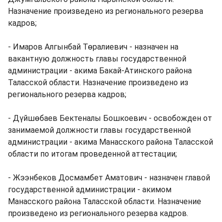
Назначение произведено из регионального резерва
кадров;
- Имаров Алгынбай Төралиевич - назначен на
вакантную должность главы государственной
администрации - акима Бакай-Атинского района
Таласской области. Назначение произведено из
регионального резерва кадров;
- Дүйшөбаев Бектеналы Бошкоевич - освобожден от
занимаемой должности главы государственной
администрации - акима Манасского района Таласской
области по итогам проведенной аттестации;
- Жээнбеков Досмамбет Аматович - назначен главой
государственной администрации - акимом
Манасского района Таласской области. Назначение
произведено из регионального резерва кадров.