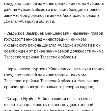
государственной администрации - акимом Чуйского
района Чуйской области и он освобожден от ранее
занимаемой должности акима Аксыйского района
Джалал-Абадской области;
- Сыдыков Замирбек Бейшенович - назначен главой
государственной администрации - акимом
Аксыйского района Джалал-Абадской области и он
освобожден от ранее занимаемой должности акима
Таласского района Таласской области.
- Нармырзаев Нургазы Жакыпович - назначен главой
государственной администрации - акимом
Таласского района Таласской области. Назначение
произведено из регионального резерва кадров;
- Сатаров Нурбек Бейшеналиевич - назначен на
вакантную должность главы государственной
администрации - акима Ала-Букинского района