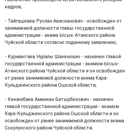
кадров;
- Тайгашкаев Руслан Авасканович - освобожден от
занимаемой должности главы государственной
администрации - акима Ысык-Атинского района
Чуйской области согласно поданному заявлению;
- Курмантаев Нуралы Шакенович - назначен главой
государственной администрации - акимом Ысык-
Атинского района Чуйской области и он освобожден
от ранее занимаемой должности акима Кара-
Кульджинского района Ошской области;
- Кенжебаев Аманкан Батырбекович - назначен
главой государственной администрации - акимом
Кара-Кульджинского района Ошской области и он
освобожден от ранее занимаемой должности акима
Сокулукского района Чуйской области;