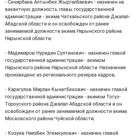
- Сенирбаев Алтынбек Жыргалбаевич - назначен на
вакантную должность главы государственной
администрации - акима Чаткальского района Джалал-
Абадской области и он освобожден от ранее
занимаемой должности акима Нарынского района
Нарынской области;
- Мадимаров Нуридин Султанович - назначен главой
государственной администрации - акимом
Нарынского района Нарынской области. Назначение
произведено из регионального резерва кадров;
- Карагулов Мирлан Кынатбекович - назначен главой
государственной администрации - акимом Тогуз-
Тороуского района Джалал-Абадской области и он
освобожден от ранее занимаемой должности акима
Московского района Чуйской области;
- Козуев Ниязбек Эгемкулович - назначен главой