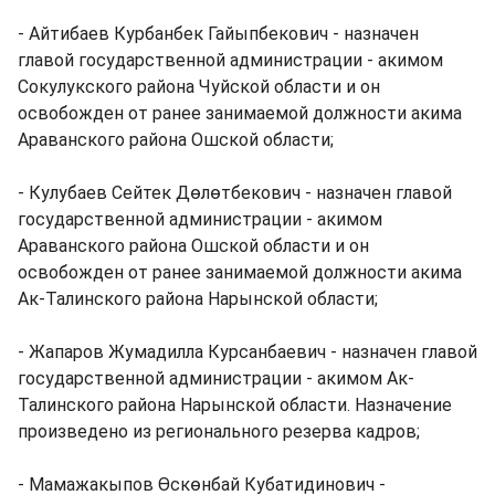
- Айтибаев Курбанбек Гайыпбекович - назначен
главой государственной администрации - акимом
Сокулукского района Чуйской области и он
освобожден от ранее занимаемой должности акима
Араванского района Ошской области;
- Кулубаев Сейтек Дөлөтбекович - назначен главой
государственной администрации - акимом
Араванского района Ошской области и он
освобожден от ранее занимаемой должности акима
Ак-Талинского района Нарынской области;
- Жапаров Жумадилла Курсанбаевич - назначен главой
государственной администрации - акимом Ак-
Талинского района Нарынской области. Назначение
произведено из регионального резерва кадров;
- Мамажакыпов Өскөнбай Кубатидинович -