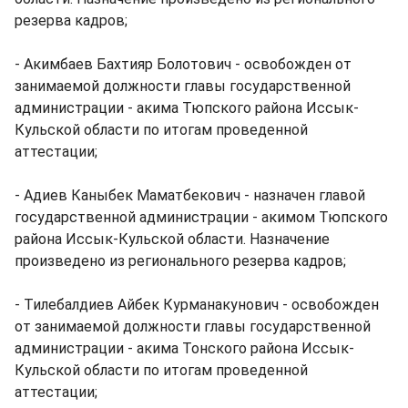
резерва кадров;
- Акимбаев Бахтияр Болотович - освобожден от
занимаемой должности главы государственной
администрации - акима Тюпского района Иссык-
Кульской области по итогам проведенной
аттестации;
- Адиев Каныбек Маматбекович - назначен главой
государственной администрации - акимом Тюпского
района Иссык-Кульской области. Назначение
произведено из регионального резерва кадров;
- Тилебалдиев Айбек Курманакунович - освобожден
от занимаемой должности главы государственной
администрации - акима Тонского района Иссык-
Кульской области по итогам проведенной
аттестации;