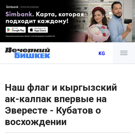
KG
Наш флаг и кыргызский
ак-калпак впервые на
Эвересте - Кубатов о
восхождении