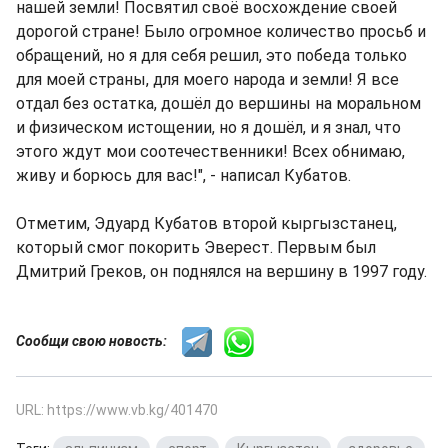
нашей земли! Посвятил своё восхождение своей
дорогой стране! Было огромное количество просьб и
обращений, но я для себя решил, это победа только
для моей страны, для моего народа и земли! Я все
отдал без остатка, дошёл до вершины на моральном
и физическом истощении, но я дошёл, и я знал, что
этого ждут мои соотечественники! Всех обнимаю,
живу и борюсь для вас!", - написал Кубатов.
Отметим, Эдуард Кубатов второй кыргызстанец,
который смог покорить Эверест. Первым был
Дмитрий Греков, он поднялся на вершину в 1997 году.
Сообщи свою новость:
URL: https://www.vb.kg/401470