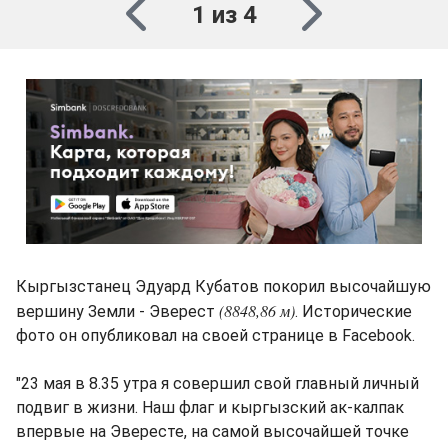
1 из 4
Кыргызстанец Эдуард Кубатов покорил высочайшую
(8848,86 м)
вершину Земли - Эверест
. Исторические
фото он опубликовал на своей странице в Facebook.
"23 мая в 8.35 утра я совершил свой главный личный
подвиг в жизни. Наш флаг и кыргызский ак-калпак
впервые на Эвересте, на самой высочайшей точке