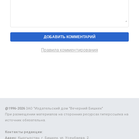
Правила комментирования
@1996-2026
ЗАО "Издательский дом "Вечерний Бишкек"
При размещении материалов на сторонних ресурсах гиперссылка на
источник обязательна.
Контакты редакции:
Адрес:
Кыргызстан, г. Бишкек, ул. Усенбаева, 2.