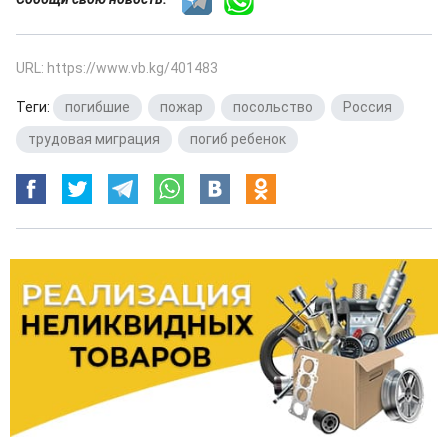
URL: https://www.vb.kg/401483
Теги:
погибшие
,
пожар
,
посольство
,
Россия
,
трудовая миграция
,
погиб ребенок