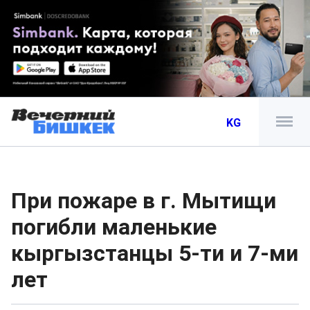
KG
При пожаре в г. Мытищи
погибли маленькие
кыргызстанцы 5-ти и 7-ми
лет