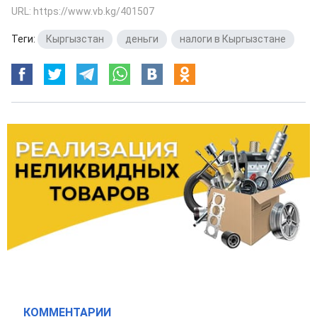
URL: https://www.vb.kg/401507
Теги:
Кыргызстан
,
деньги
,
налоги в Кыргызстане
КОММЕНТАРИИ