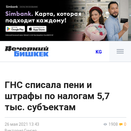
KG
ГНС списала пени и
штрафы по налогам 5,7
тыс. субъектам
26 мая 2021 13:43
1908
0
Виктория Гунгер