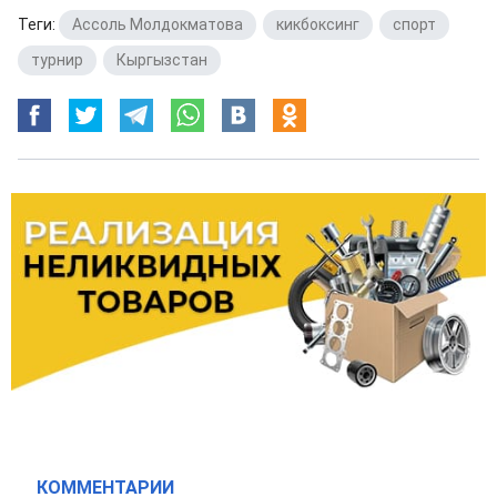
Теги:
Ассоль Молдокматова
,
кикбоксинг
,
спорт
,
турнир
,
Кыргызстан
КОММЕНТАРИИ