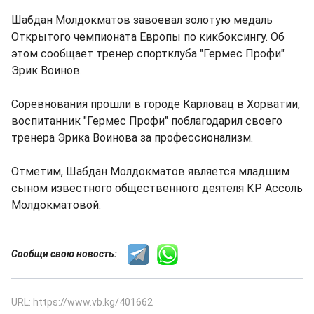
Шабдан Молдокматов завоевал золотую медаль
Открытого чемпионата Европы по кикбоксингу. Об
этом сообщает тренер спортклуба "Гермес Профи"
Эрик Воинов.
Соревнования прошли в городе Карловац в Хорватии,
воспитанник "Гермес Профи" поблагодарил своего
тренера Эрика Воинова за профессионализм.
Отметим, Шабдан Молдокматов является младшим
сыном известного общественного деятеля КР Ассоль
Молдокматовой.
Сообщи свою новость:
URL: https://www.vb.kg/401662