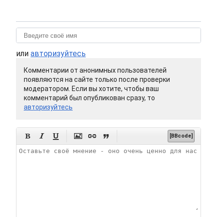
или
авторизуйтесь
Комментарии от анонимных пользователей
появляются на сайте только после проверки
модератором. Если вы хотите, чтобы ваш
комментарий был опубликован сразу, то
авторизуйтесь






[BBcode]