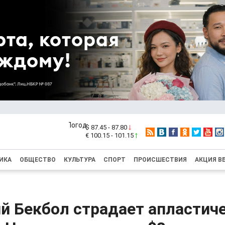
$ 87.45 - 87.80
€ 100.15 - 101.15
ИКА
ОБЩЕСТВО
КУЛЬТУРА
СПОРТ
ПРОИСШЕСТВИЯ
АКЦИЯ В
й Бекбол страдает апластич