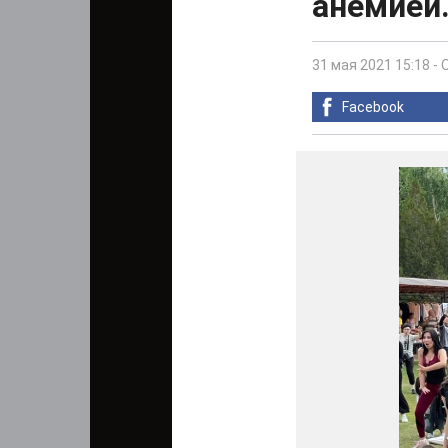
анемией.
31 мая 2021 15:18
-
Facebook