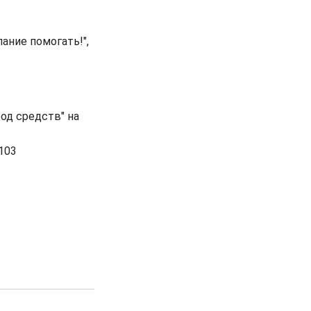
ание помогать!",
од средств" на
103