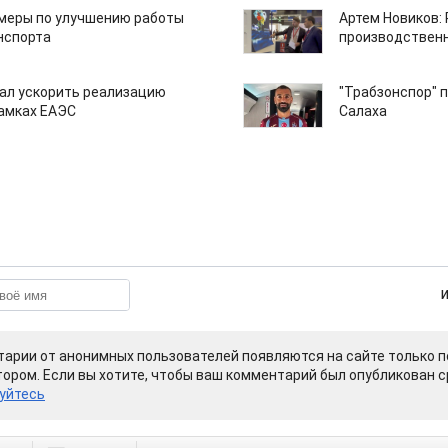
 меры по улучшению работы
Артем Новиков:
нспорта
производствен
ал ускорить реализацию
"Трабзонспор" 
рамках ЕАЭС
Салаха
арии от анонимных пользователей появляются на сайте только п
ором. Если вы хотите, чтобы ваш комментарий был опубликован ср
уйтесь