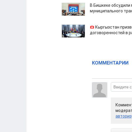
В Бишкеке обсудили
муниципального тра
Кыргызстан призв
договоренностей в 
КОММЕНТАРИИ
Коммент
модерат
авториз