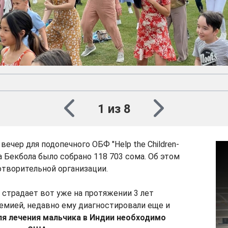
1 из 8
вечер для подопечного ОБФ "Help the Children-
 Бекбола было собрано 118 703 сома. Об этом
творительной организации.
 страдает вот уже на протяжении 3 лет
емией, недавно ему диагностировали еще и
я лечения мальчика в Индии необходимо