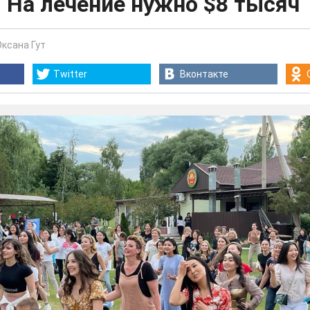
 На лечение нужно $8 тысяч
Оксана Гут
Twitter
Вконтакте