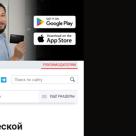
РЕКЛАМОДАТЕЛЯМ
KG
Б
ЕЩЁ РАЗДЕЛЫ
еской