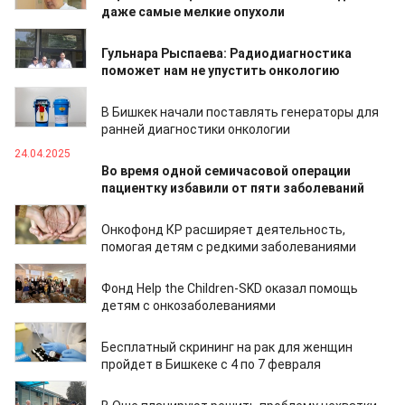
даже самые мелкие опухоли
19.05.2025
Гульнара Рыспаева: Радиодиагностика
поможет нам не упустить онкологию
14.05.2025
В Бишкек начали поставлять генераторы для
ранней диагностики онкологии
24.04.2025
Во время одной семичасовой операции
пациентку избавили от пяти заболеваний
19.03.2025
Онкофонд КР расширяет деятельность,
помогая детям с редкими заболеваниями
16.02.2025
Фонд Help the Children-SKD оказал помощь
детям с онкозаболеваниями
31.01.2025
Бесплатный скрининг на рак для женщин
пройдет в Бишкеке с 4 по 7 февраля
30.01.2025