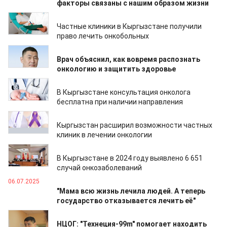
факторы связаны с нашим образом жизни
22.08.2025
Частные клиники в Кыргызстане получили
право лечить онкобольных
19.08.2025
Врач объяснил, как вовремя распознать
онкологию и защитить здоровье
18.08.2025
В Кыргызстане консультация онколога
бесплатна при наличии направления
14.08.2025
Кыргызстан расширил возможности частных
клиник в лечении онкологии
29.07.2025
В Кыргызстане в 2024 году выявлено 6 651
случай онкозаболеваний
06.07.2025
"Мама всю жизнь лечила людей. А теперь
государство отказывается лечить её"
19.05.2025
НЦОГ: "Технеция-99m" помогает находить