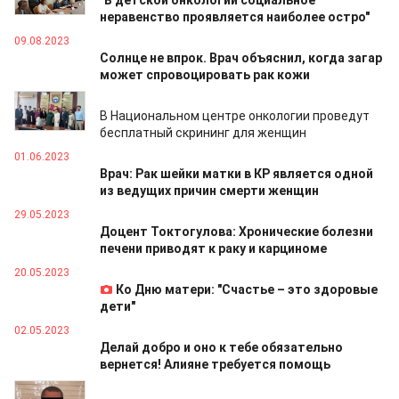
"В детской онкологии социальное
неравенство проявляется наиболее остро"
09.08.2023
Солнце не впрок. Врач объяснил, когда загар
может спровоцировать рак кожи
05.07.2023
В Национальном центре онкологии проведут
бесплатный скрининг для женщин
01.06.2023
Врач: Рак шейки матки в КР является одной
из ведущих причин смерти женщин
29.05.2023
Доцент Токтогулова: Хронические болезни
печени приводят к раку и карциноме
20.05.2023
Ко Дню матери: "Счастье – это здоровые
дети"
02.05.2023
Делай добро и оно к тебе обязательно
вернется! Алияне требуется помощь
25.04.2023