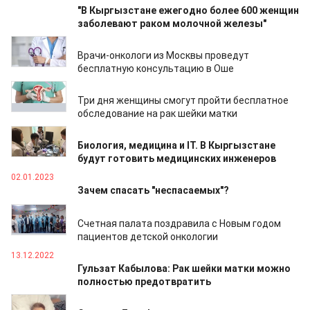
"В Кыргызстане ежегодно более 600 женщин
заболевают раком молочной железы"
26.01.2023
Врачи-онкологи из Москвы проведут
бесплатную консультацию в Оше
24.01.2023
Три дня женщины смогут пройти бесплатное
обследование на рак шейки матки
20.01.2023
Биология, медицина и IT. В Кыргызстане
будут готовить медицинских инженеров
02.01.2023
Зачем спасать "неспасаемых"?
29.12.2022
Счетная палата поздравила с Новым годом
пациентов детской онкологии
13.12.2022
Гульзат Кабылова: Рак шейки матки можно
полностью предотвратить
14.11.2022