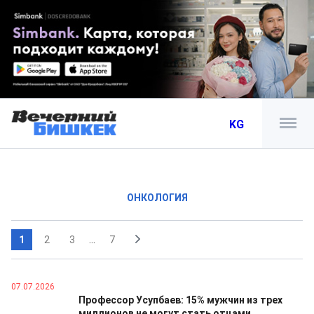
KG
ОНКОЛОГИЯ
1
2
3
...
7
07.07.2026
Профессор Усупбаев: 15% мужчин из трех
миллионов не могут стать отцами