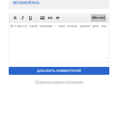
авторизуйтесь






[BBcode]
Правила комментирования