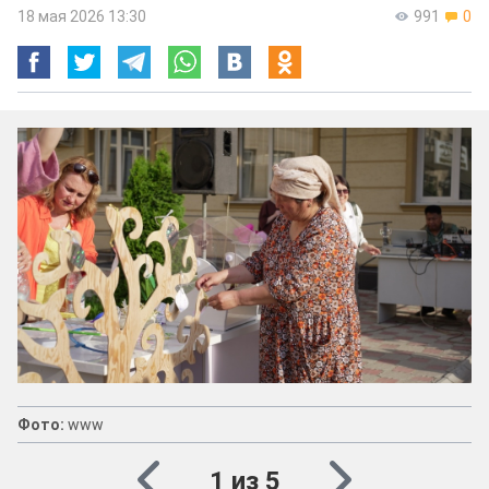
18 мая 2026 13:30
991
0
Фото:
www
1 из 5