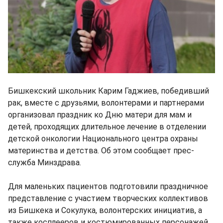
Бишкекский школьник Карим Гаджиев, победивший
рак, вместе с друзьями, волонтерами и партнерами
организовал праздник ко Дню матери для мам и
детей, проходящих длительное лечение в отделении
детской онкологии Национального центра охраны
материнства и детства. Об этом сообщает прес-
служба Минздрава.
Для маленьких пациентов подготовили праздничное
представление с участием творческих коллективов
из Бишкека и Сокулука, волонтерских инициатив, а
также косплееров и костюмированных персонажей