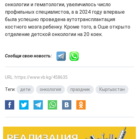
онкологии и гематологии, увеличилось число
профильных специалистов, а в 2024 году впервые
была успешно проведена аутотрансплантация
костного мозга ребенку. Кроме того, в Оше открыто
отделение детской онкологии на 20 коек.
Сообщи свою новость:
URL: https://www.vb.kg/458635
Теги:
дети
,
онкология
,
праздник
,
Кыргызстан