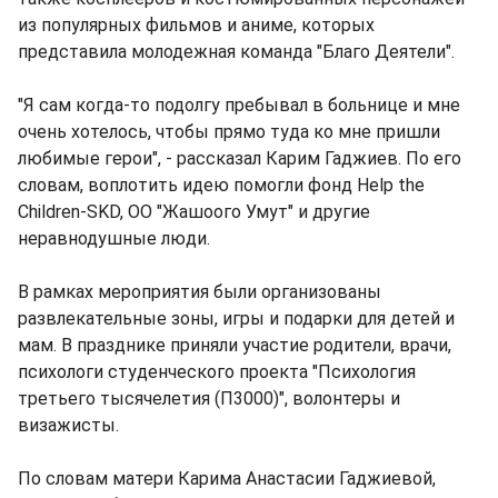
из популярных фильмов и аниме, которых
представила молодежная команда "Благо Деятели".
"Я сам когда-то подолгу пребывал в больнице и мне
очень хотелось, чтобы прямо туда ко мне пришли
любимые герои", - рассказал Карим Гаджиев. По его
словам, воплотить идею помогли фонд Help the
Children-SKD, ОО "Жашоого Умут" и другие
неравнодушные люди.
В рамках мероприятия были организованы
развлекательные зоны, игры и подарки для детей и
мам. В празднике приняли участие родители, врачи,
психологи студенческого проекта "Психология
третьего тысячелетия (П3000)", волонтеры и
визажисты.
По словам матери Карима Анастасии Гаджиевой,