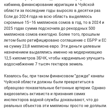
кабмина, финансирование ирригации в Чуйской
области за последние годы выросло в десятки раз.
Если до 2024 года на всю область выделялось
скромные 15–16 миллионов сомов в год, то в 2024 и
2025 годах сумма подскочила до рекордных 500
миллионов сомов ежегодно. Более того, прошлым
летом было ратифицировано соглашение с ЕБРР и ЕС
на сумму 23,8 миллиона евро. Эти деньги целевым
назначением выделялись именно на модернизацию
12,5 километров ЗБЧК, чтобы кардинально улучшить
водоснабжение 7 тысяч гектаров земель.
Казалось бы, при таком финансовом "дожде" каналы
Чуйской области должны были превратиться в
образцово-показательные бетонные артерии. Однако
видеозапись активиста и признания самих
инспекторов водной службы доказывают, что до
реальных объектов эти миллионы просто не доплыли.