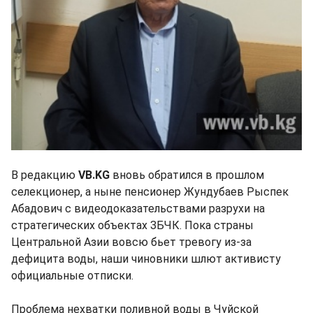
В редакцию
VB.KG
вновь обратился в прошлом
селекционер, а ныне пенсионер Жундубаев Рыспек
Абадович с видеодоказательствами разрухи на
стратегических объектах ЗБЧК. Пока страны
Центральной Азии вовсю бьет тревогу из-за
дефицита воды, наши чиновники шлют активисту
официальные отписки.
Проблема нехватки поливной воды в Чуйской