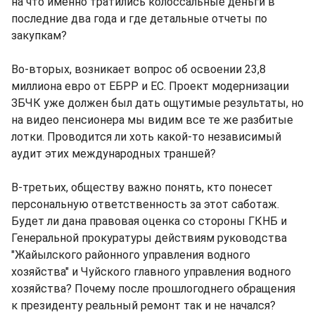
на что именно тратились колоссальные деньги в
последние два года и где детальные отчеты по
закупкам?
Во-вторых, возникает вопрос об освоении 23,8
миллиона евро от ЕБРР и ЕС. Проект модернизации
ЗБЧК уже должен был дать ощутимые результаты, но
на видео пенсионера мы видим все те же разбитые
лотки. Проводится ли хоть какой-то независимый
аудит этих международных траншей?
В-третьих, обществу важно понять, кто понесет
персональную ответственность за этот саботаж.
Будет ли дана правовая оценка со стороны ГКНБ и
Генеральной прокуратуры действиям руководства
"Жайылского районного управления водного
хозяйства" и Чуйского главного управления водного
хозяйства? Почему после прошлогоднего обращения
к президенту реальный ремонт так и не начался?