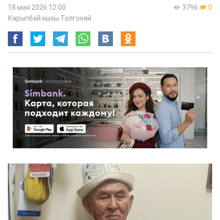
18 мая 2026 12:00
3796
0
Карыпбай кызы Толгонай