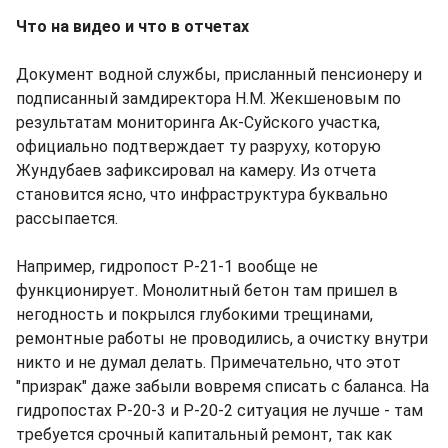
Что на видео и что в отчетах
Документ водной службы, присланный пенсионеру и
подписанный замдиректора Н.М. Жекшеновым по
результатам мониторинга Ак-Суйского участка,
официально подтверждает ту разруху, которую
Жундубаев зафиксировал на камеру. Из отчета
становится ясно, что инфраструктура буквально
рассыпается.
Например, гидропост Р-21-1 вообще не
функционирует. Монолитный бетон там пришел в
негодность и покрылся глубокими трещинами,
ремонтные работы не проводились, а очистку внутри
никто и не думал делать. Примечательно, что этот
"призрак" даже забыли вовремя списать с баланса. На
гидропостах Р-20-3 и Р-20-2 ситуация не лучше - там
требуется срочный капитальный ремонт, так как