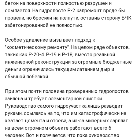
бетон на поверхности полностью разрушен и
осыпается. На гидропосте Р-2 капремонт вроде бы
провели, но бросили на полпути, оставив сторону БЧК
забетонированной не полностью.
Особое удивление вызывает подход к
"косметическому ремонту". На целом ряде объектов,
таких как Р-20-4, Р-19 и Р-18, вместо реальной
инженерной реконструкции за огромные бюджетные
деньги ограничились текущим латанием дыр и
обычной побелкой.
При этом почти половина проверенных гидропостов
заилена и требует элементарной очистки.
Руководство самого гидроучастка лишь разводит
руками, ссылаясь на то, что им катастрофически не
хватает цемента и отсева, а из-за мизерных зарплат
на всем огромном объекте работают всего 6
человек. Вот и получается, что пока руководство