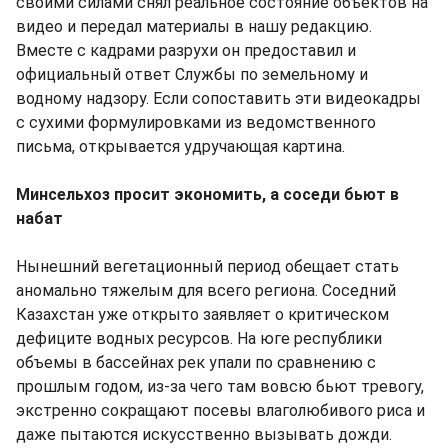
своими силами снял реальное состояние объектов на
видео и передал материалы в нашу редакцию.
Вместе с кадрами разрухи он предоставил и
официальный ответ Службы по земельному и
водному надзору. Если сопоставить эти видеокадры
с сухими формулировками из ведомственного
письма, открывается удручающая картина.
Минсельхоз просит экономить, а соседи бьют в
набат
Нынешний вегетационный период обещает стать
аномально тяжелым для всего региона. Соседний
Казахстан уже открыто заявляет о критическом
дефиците водных ресурсов. На юге республики
объемы в бассейнах рек упали по сравнению с
прошлым годом, из-за чего там вовсю бьют тревогу,
экстренно сокращают посевы влаголюбивого риса и
даже пытаются искусственно вызывать дожди.