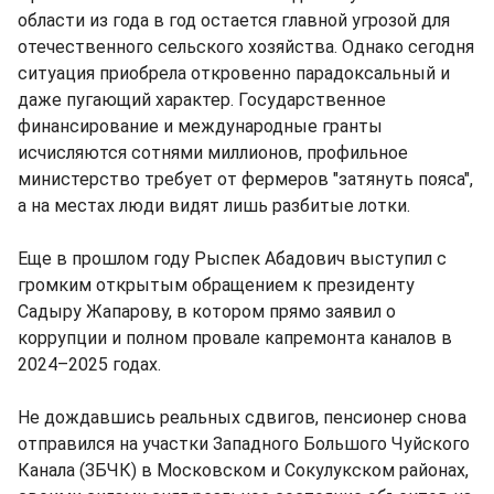
области из года в год остается главной угрозой для
отечественного сельского хозяйства. Однако сегодня
ситуация приобрела откровенно парадоксальный и
даже пугающий характер. Государственное
финансирование и международные гранты
исчисляются сотнями миллионов, профильное
министерство требует от фермеров "затянуть пояса",
а на местах люди видят лишь разбитые лотки.
Еще в прошлом году Рыспек Абадович выступил с
громким открытым обращением к президенту
Садыру Жапарову, в котором прямо заявил о
коррупции и полном провале капремонта каналов в
2024–2025 годах.
Не дождавшись реальных сдвигов, пенсионер снова
отправился на участки Западного Большого Чуйского
Канала (ЗБЧК) в Московском и Сокулукском районах,