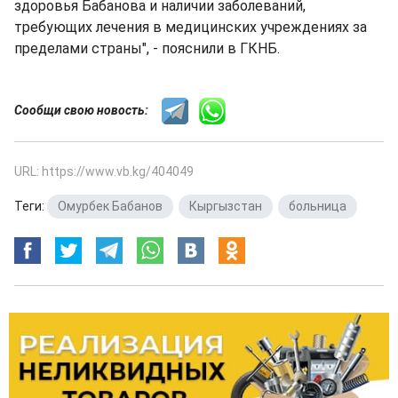
здоровья Бабанова и наличии заболеваний,
требующих лечения в медицинских учреждениях за
пределами страны", - пояснили в ГКНБ.
Сообщи свою новость:
URL: https://www.vb.kg/404049
Теги:
Омурбек Бабанов
,
Кыргызстан
,
больница