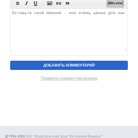






[BBcode]
Правила комментирования
@1996-2026
ЗАО "Издательский дом "Вечерний Бишкек"