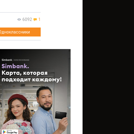
6092
1
Одноклассники