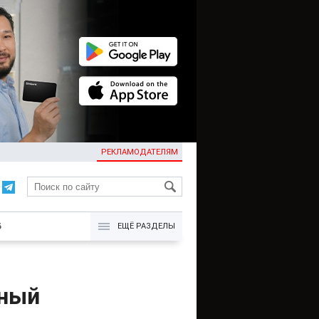
РЕКЛАМОДАТЕЛЯМ
KG
Б
ЕЩЁ РАЗДЕЛЫ
вный