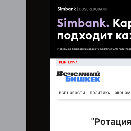
КЫРГЫЗЧА
ВСЕ НОВОСТИ
ПОЛИТИКА
ЭКОНОМ
"Ротаци