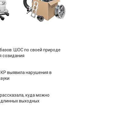
азов: ШОС по своей природе
я созидания
 КР выявила нарушения в
ауки
рассказала, куда можно
 длинных выходных