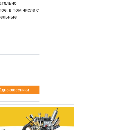
ательно
е, в том числе с
тельные
Одноклассники