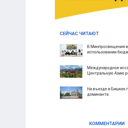
СЕЙЧАС ЧИТАЮТ
В Минпросвещения в
использовании бюдж
Международное иссл
Центральную Азию р
На въезде в Бишкек 
доминанта
КОММЕНТАРИИ