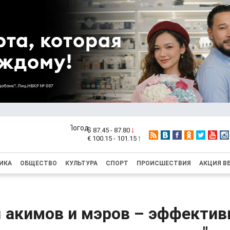
$ 87.45 - 87.80
€ 100.15 - 101.15
ИКА
ОБЩЕСТВО
КУЛЬТУРА
СПОРТ
ПРОИСШЕСТВИЯ
АКЦИЯ В
я акимов и мэров – эффекти