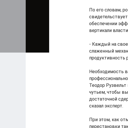
По его словам, р
свидетельствует
обеспечении эфф
вертикали власти
- Каждый на свое
слаженный механ
продуктивность 
Необходимость в 
профессиональном
Теодор Рузвельт 
чутьем, чтобы вы
достаточной сдер
сказал эксперт.
При этом, как от
перестановки та