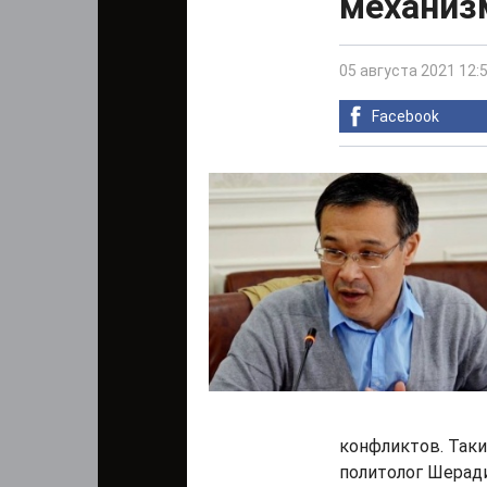
механиз
05 августа 2021 12:
Facebook
конфликтов. Так
политолог Шерад