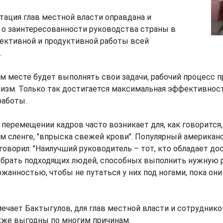
отация глав местной власти оправдана и
 о заинтересованности руководства страны в
ективной и продуктивной работы всей
.
м месте будет выполнять свои задачи, рабочий процесс п
изм. Только так достигается максимальная эффективнос
работы.
перемещении кадров часто возникает для, как говорится,
 сленге, "впрыска свежей крови". Популярный американ
говорил: "Наилучший руководитель – тот, кто обладает д
брать подходящих людей, способных выполнить нужную р
жанностью, чтобы не путаться у них под ногами, пока они
мечает Бактыгулов, для глав местной власти и сотрудник
кже выгодны по многим причинам.