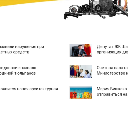
ыявили нарушения при
Депутат ЖК Шаб
етных средств
организация дл
едование назвало
Счетная палата
одиной тюльпанов
Министерстве н
появится новая архитектурная
Мэрия Бишкека 
отправиться на