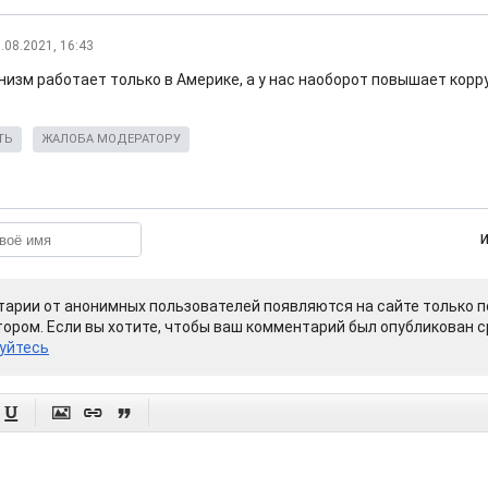
.08.2021, 16:43
низм работает только в Америке, а у нас наоборот повышает корру
ТЬ
ЖАЛОБА МОДЕРАТОРУ
арии от анонимных пользователей появляются на сайте только п
ором. Если вы хотите, чтобы ваш комментарий был опубликован ср
уйтесь



