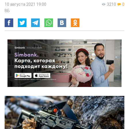
10 августа 2021 19:00
3210
0
ВБ