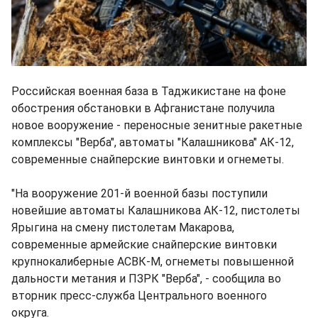
Российская военная база в Таджикистане на фоне
обострения обстановки в Афганистане получила
новое вооружение - переносные зенитные ракетные
комплексы "Верба", автоматы "Калашникова" АК-12,
современные снайперские винтовки и огнеметы.
"На вооружение 201-й военной базы поступили
новейшие автоматы Калашникова АК-12, пистолеты
Ярыгина на смену пистолетам Макарова,
современные армейские снайперские винтовки
крупнокалиберные АСВК-М, огнеметы повышенной
дальности метания и ПЗРК "Верба", - сообщила во
вторник пресс-служба Центрального военного
округа.