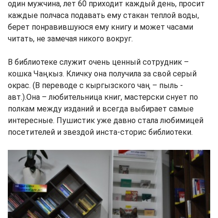
один мужчина, лет 60 приходит каждый день, просит
каждые полчаса подавать ему стакан теплой воды,
берет понравившуюся ему книгу и может часами
читать, не замечая никого вокруг.
В библиотеке служит очень ценный сотрудник –
кошка Чаңкыз. Кличку она получила за свой серый
окрас. (В переводе с кыргызского чаң – пыль -
авт.).Она – любительница книг, мастерски снует по
полкам между изданий и всегда выбирает самые
интересные. Пушистик уже давно стала любимицей
посетителей и звездой инста-сторис библиотеки.