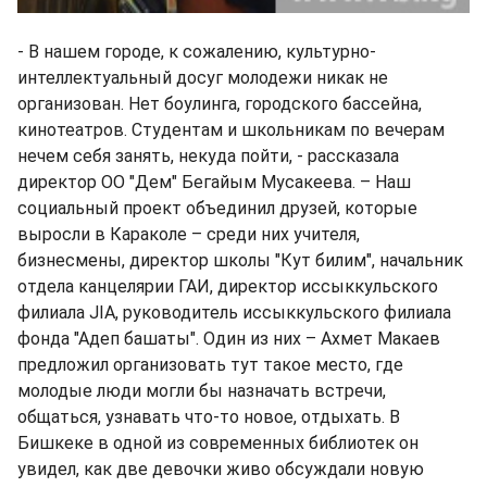
- В нашем городе, к сожалению, культурно-
интеллектуальный досуг молодежи никак не
организован. Нет боулинга, городского бассейна,
кинотеатров. Студентам и школьникам по вечерам
нечем себя занять, некуда пойти, - рассказала
директор ОО "Дем" Бегайым Мусакеева. – Наш
социальный проект объединил друзей, которые
выросли в Караколе – среди них учителя,
бизнесмены, директор школы "Кут билим", начальник
отдела канцелярии ГАИ, директор иссыккульского
филиала JIA, руководитель иссыккульского филиала
фонда "Адеп башаты". Один из них – Ахмет Макаев
предложил организовать тут такое место, где
молодые люди могли бы назначать встречи,
общаться, узнавать что-то новое, отдыхать. В
Бишкеке в одной из современных библиотек он
увидел, как две девочки живо обсуждали новую