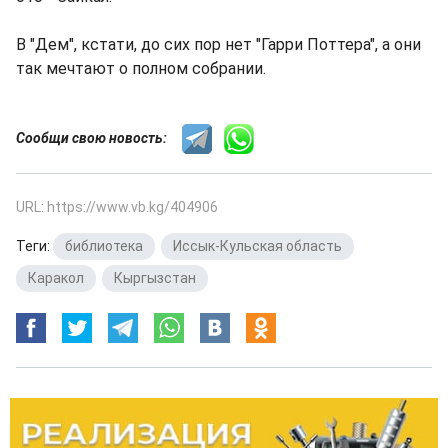
В "Дем", кстати, до сих пор нет "Гарри Поттера", а они
так мечтают о полном собрании.
Сообщи свою новость:
URL: https://www.vb.kg/404906
Теги:
библиотека
,
Иссык-Кульская область
,
Каракол
,
Кыргызстан