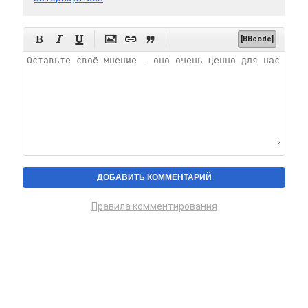






[BBcode]
Правила комментирования