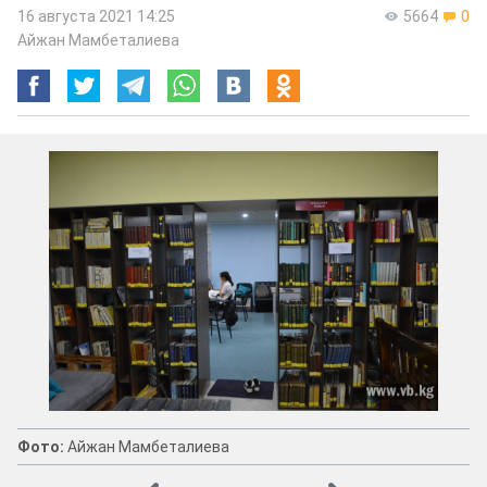
16 августа 2021 14:25
5664
0
Айжан Мамбеталиева
Фото:
Айжан Мамбеталиева