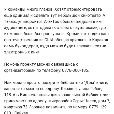
У команды много планов. Хотят отремонтировать
еще один зал и сделать тут небольшой кинотеатр. А
также, университет Ала-Тоо обещал выделить им
аудиокниги, хотят сделать столы с наушниками, где
их можно было бы прослушать. Кроме того, один наш
соотечественник из США обещал прислать в Каракол
семь букридеров, куда можно будет закачать сотни
электронных книг.
Помочь проекту можно связавшись с
организаторами по телефону: 0776-300-185.
Или можно просто подарить библиотеке "Дем" книги,
занести хз можно по адресу: Каракол, улица Гебзе,
118. А в Бишкеке книги для каракольской библиотеки
принимают по адресу: микрорайон Сары-Челек, дом 7,
квартира 72. Заранее позвонить по номеру: 0779-129-
010 - Сайкал.