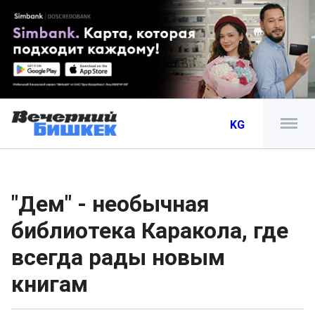
KG
"Дем" - необычная
библиотека Каракола, где
всегда рады новым
книгам