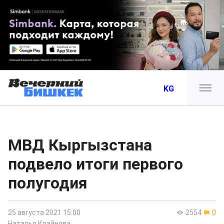
KG
МВД Кыргызстана
подвело итоги первого
полугодия
25 августа 2021 15:00
2554
0
Наталья Крайнова