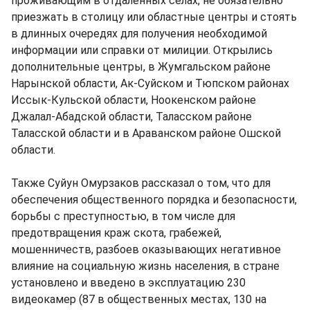
проживающим в отдаленных селах, не обязательно
приезжать в столицу или областные центры и стоять
в длинных очередях для получения необходимой
информации или справки от милиции. Открылись
дополнительные центры, в Жумгальском районе
Нарынской области, Ак-Суйском и Тюпском районах
Иссык-Кульской области, Ноокенском районе
Джалал-Абадской области, Таласском районе
Таласской области и в Араванском районе Ошской
области.
Также Суйун Омурзаков рассказал о том, что для
обеспечения общественного порядка и безопасности,
борьбы с преступностью, в том числе для
предотвращения краж скота, грабежей,
мошенничеств, разбоев оказывающих негативное
влияние на социальную жизнь населения, в стране
установлено и введено в эксплуатацию 230
видеокамер (87 в общественных местах, 130 на