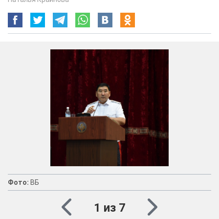
Фото:
ВБ
1 из 7