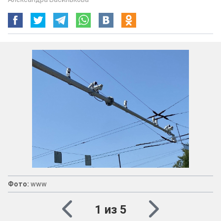
Фото:
www
1 из 5