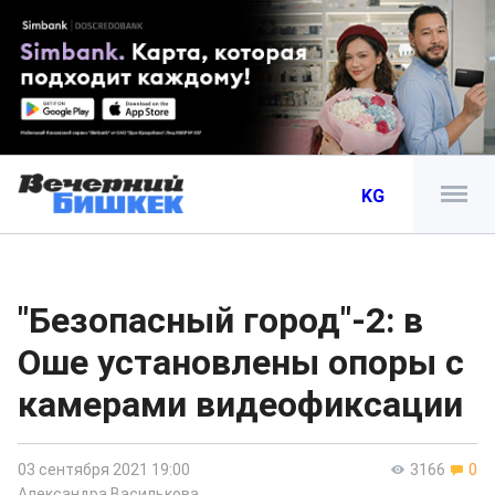
KG
"Безопасный город"-2: в
Оше установлены опоры с
камерами видеофиксации
03 сентября 2021 19:00
3166
0
Александра Василькова