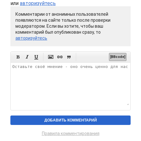
или
авторизуйтесь
Комментарии от анонимных пользователей
появляются на сайте только после проверки
модератором. Если вы хотите, чтобы ваш
комментарий был опубликован сразу, то
авторизуйтесь






[BBcode]
Правила комментирования