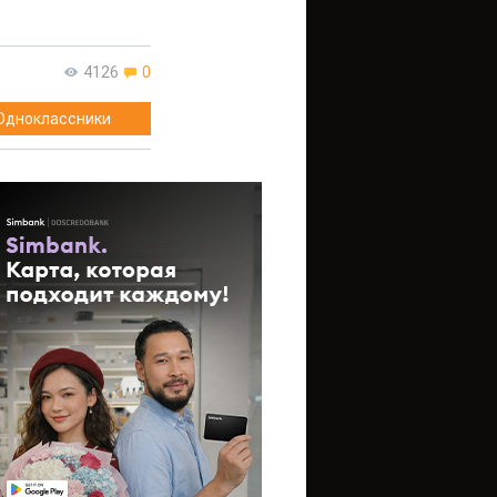
4126
0
Одноклассники