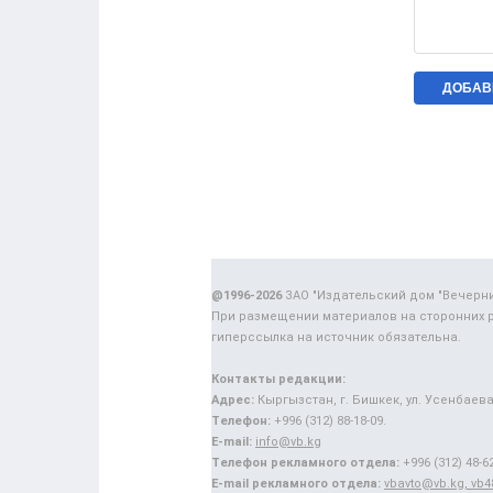
@1996-2026
ЗАО "Издательский дом "Вечерн
При размещении материалов на сторонних 
гиперссылка на источник обязательна.
Контакты редакции:
Адрес:
Кыргызстан, г. Бишкек, ул. Усенбаева,
Телефон:
+996 (312) 88-18-09.
E-mail:
info@vb.kg
Телефон рекламного отдела:
+996 (312) 48-62
E-mail рекламного отдела:
vbavto@vb.kg, vb