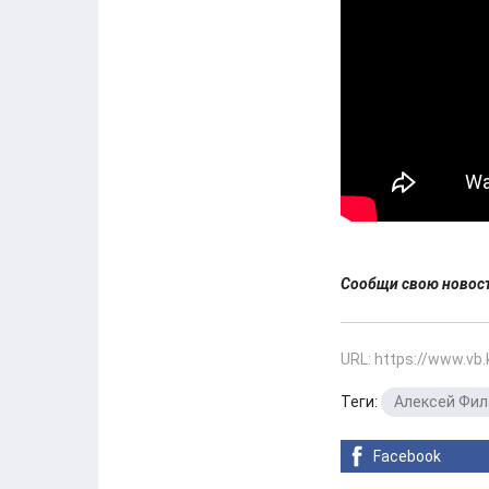
Сообщи свою ново
URL: https://www.vb
Теги:
Алексей Фил
Facebook