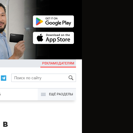
РЕКЛАМОДАТЕЛЯМ
KG
Б
ЕЩЁ РАЗДЕЛЫ
 в