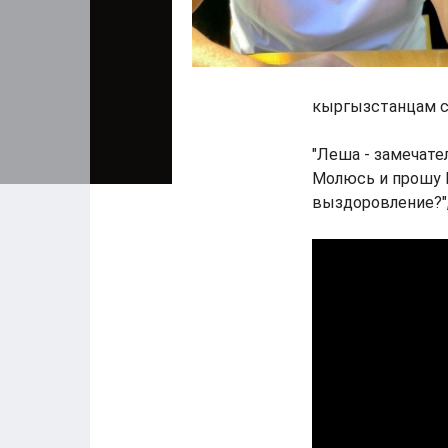
кыргызстанцам с
"Леша - замечате
Молюсь и прошу 
выздоровление?",