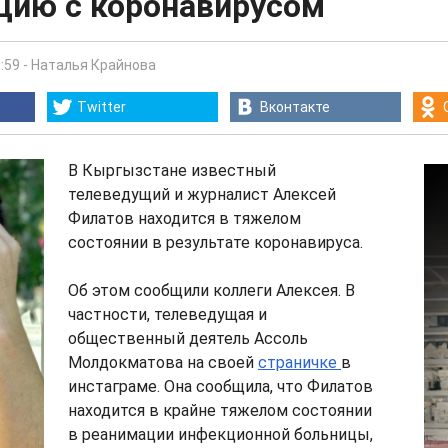
цию с коронавирусом
:59
-
Наталья Крайнова
Twitter
Вконтакте
В Кыргызстане известный
телеведущий и журналист Алексей
Филатов находится в тяжелом
состоянии в результате коронавируса.
Об этом сообщили коллеги Алексея. В
частности, телеведущая и
общественный деятель Ассоль
Молдокматова на своей
страничке
в
инстаграме. Она сообщила, что Филатов
находится в крайне тяжелом состоянии
в реанимации инфекционной больницы,