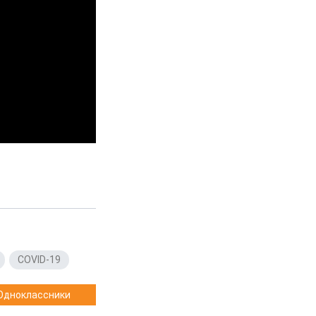
,
COVID-19
Одноклассники