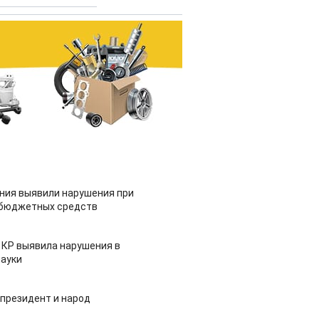
ия выявили нарушения при
 бюджетных средств
 КР выявила нарушения в
ауки
 президент и народ