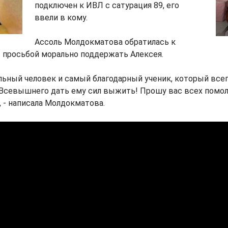
подключен к ИВЛ с сатурация 89, его
ввели в кому.
Ассоль Молдокматова обратилась к
 просьбой морально поддержать Алексея.
льный человек и самый благодарный ученик, который все
Всевышнего дать ему сил выжить! Прошу вас всех помоли
 - написала Молдокматова.