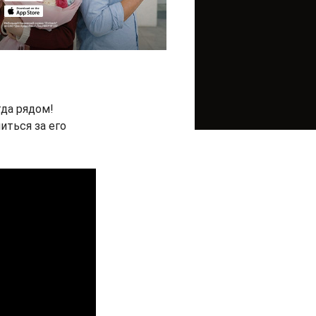
гда рядом!
ться за его