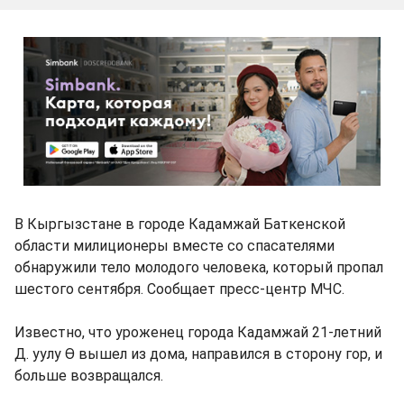
В Кыргызстане в городе Кадамжай Баткенской
области милиционеры вместе со спасателями
обнаружили тело молодого человека, который пропал
шестого сентября. Сообщает пресс-центр МЧС.
Известно, что уроженец города Кадамжай 21-летний
Д. уулу Ө вышел из дома, направился в сторону гор, и
больше возвращался.