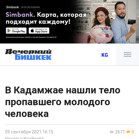
KG
В Кадамжае нашли тело
пропавшего молодого
человека
09 сентября 2021 16:15
2671
0
Наталья Крайнова