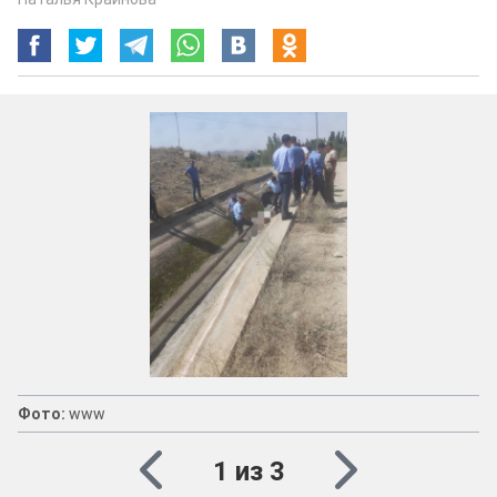
Фото:
www
1 из 3