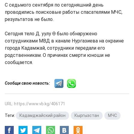
С седьмого сентября по сегодняшний день
проводились поисковые работы спасателями МЧС,
результатов не было.
Сегодня тело Д. уулу Ө было обнаружено
сотрудниками МВД в канале Нургазиева на окраине
города Кадамжай, сотрудники передали его
родственникам. О причинах смерти юноши не
сообщается.
Сообщи свою новость:
URL: https://www.vb.kg/406171
Теги:
Кадамджайский район
,
Кыргызстан
,
МЧС