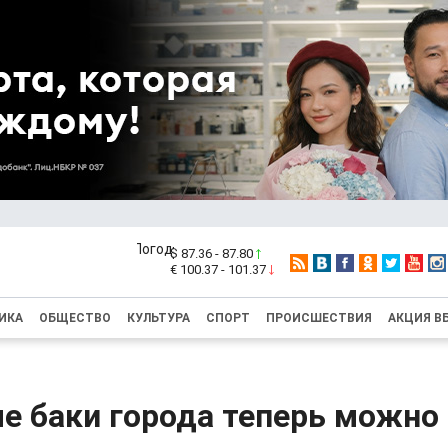
$ 87.36 - 87.80
€ 100.37 - 101.37
ИКА
ОБЩЕСТВО
КУЛЬТУРА
СПОРТ
ПРОИСШЕСТВИЯ
АКЦИЯ В
 баки города теперь можно 