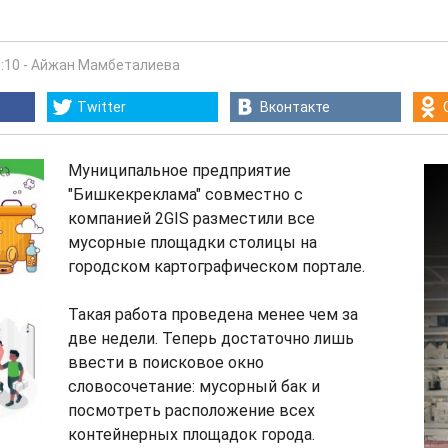
:10
-
Айжан Мамбеталиева
Twitter
Вконтакте
Муниципальное предприятие
"Бишкекреклама" совместно с
компанией 2GIS разместили все
мусорные площадки столицы на
городском картографическом портале.
Такая работа проведена менее чем за
две недели. Теперь достаточно лишь
ввести в поисковое окно
словосочетание: мусорный бак и
посмотреть расположение всех
контейнерных площадок города.