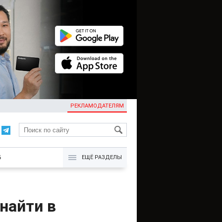
РЕКЛАМОДАТЕЛЯМ
KG
Б
ЕЩЁ РАЗДЕЛЫ
найти в