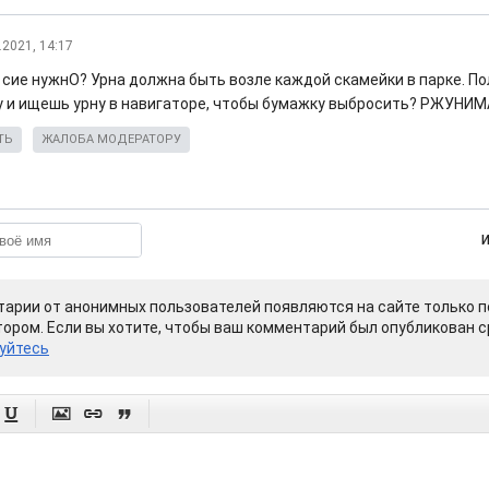
.2021, 14:17
м сие нужнО? Урна должна быть возле каждой скамейки в парке. П
 и ищешь урну в навигаторе, чтобы бумажку выбросить? РЖУНИ
ТЬ
ЖАЛОБА МОДЕРАТОРУ
арии от анонимных пользователей появляются на сайте только п
ором. Если вы хотите, чтобы ваш комментарий был опубликован ср
уйтесь



