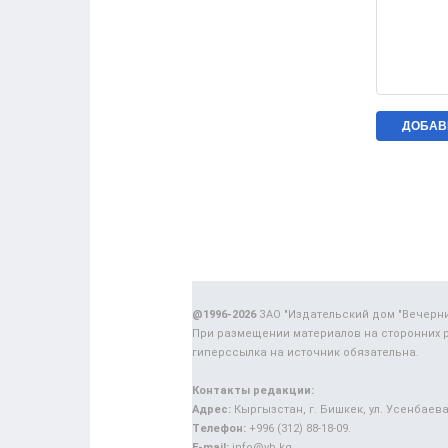
@1996-2026
ЗАО "Издательский дом "Вечерн
При размещении материалов на сторонних 
гиперссылка на источник обязательна.
Контакты редакции:
Адрес:
Кыргызстан, г. Бишкек, ул. Усенбаева,
Телефон:
+996 (312) 88-18-09.
E-mail:
info@vb.kg