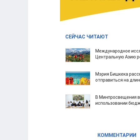
СЕЙЧАС ЧИТАЮТ
Международное иссл
Центральную Азию р
Мэрия Бишкека расс
отправиться на дли
В Минпросвещения в
использовании бюдж
КОММЕНТАРИИ