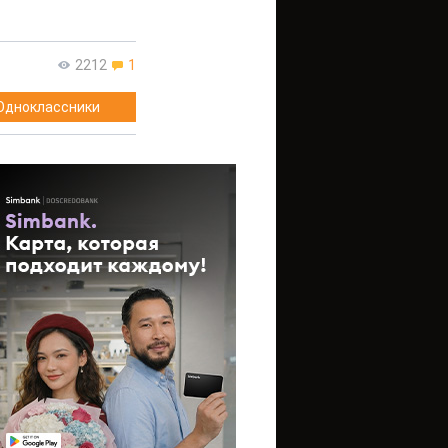
2212
1
Одноклассники