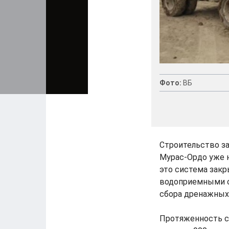
Фото:
ВБ
Строительство з
Мурас-Ордо уже 
это система закр
водоприемными о
сбора дренажных 
Протяженность се