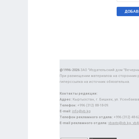
@1996-2026
ЗАО "Издательский дом "Вечерн
При размещении материалов на сторонних 
гиперссылка на источник обязательна.
Контакты редакции:
Адрес:
Кыргызстан, г. Бишкек, ул. Усенбаева,
Телефон:
+996 (312) 88-18-09.
E-mail:
info@vb.kg
Телефон рекламного отдела:
+996 (312) 48-62
E-mail рекламного отдела:
vbavto@vb.kg, vb