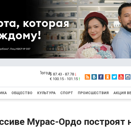
$ 87.43 - 87.78
€ 100.15 - 101.15
ИКА
ОБЩЕСТВО
КУЛЬТУРА
СПОРТ
ПРОИСШЕСТВИЯ
АКЦИЯ В
ссиве Мурас-Ордо построят 