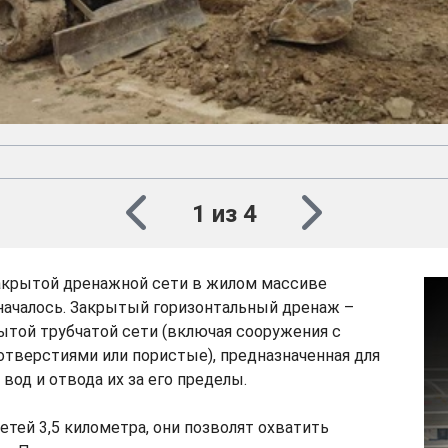
1 из 4
акрытой дренажной сети в жилом массиве
началось. Закрытый горизонтальный дренаж –
ытой трубчатой сети (включая сооружения с
тверстиями или пористые), предназначенная для
вод и отвода их за его пределы.
тей 3,5 километра, они позволят охватить