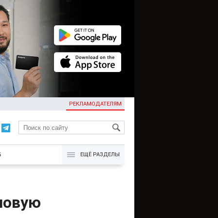
РЕКЛАМОДАТЕЛЯМ
KG
Б
ЕЩЁ РАЗДЕЛЫ
новую