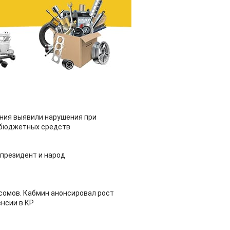
ия выявили нарушения при
 бюджетных средств
 президент и народ
 сомов. Кабмин анонсировал рост
нсии в КР