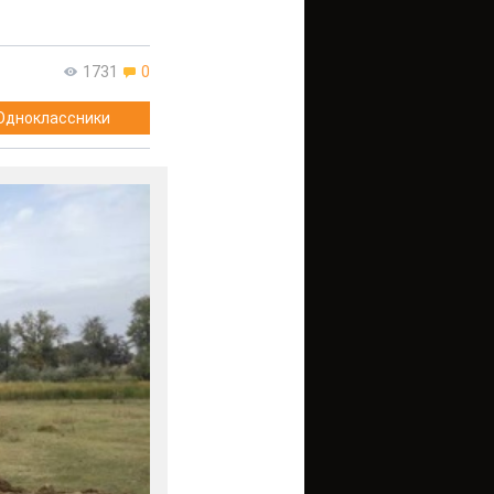
1731
0
Одноклассники