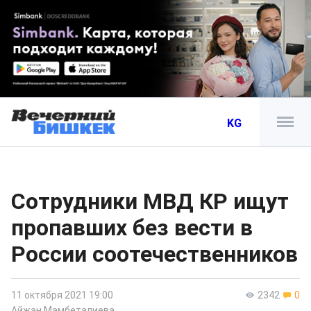
KG
Сотрудники МВД КР ищут
пропавших без вести в
России соотечественников
11 октября 2021 19:00
2342
0
Айжан Мамбеталиева