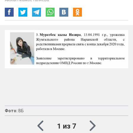
Фото:
ВБ
1 из 7