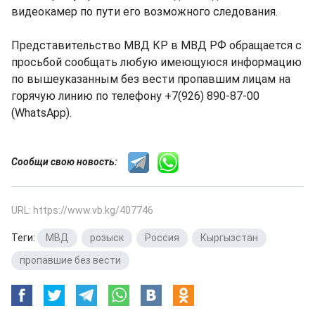
видеокамер по пути его возможного следования.
Представительство МВД КР в МВД РФ обращается с
просьбой сообщать любую имеющуюся информацию
по вышеуказанным без вести пропавшим лицам на
горячую линию по телефону +7(926) 890-87-00
(WhatsApp).
Сообщи свою новость:
URL: https://www.vb.kg/407746
Теги:
МВД
,
розыск
,
Россия
,
Кыргызстан
,
пропавшие без вести