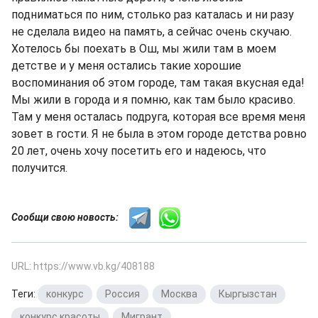
подниматься по ним, столько раз каталась и ни разу
не сделала видео на память, а сейчас очень скучаю.
Хотелось бы поехать в Ош, мы жили там в моем
детстве и у меня остались такие хорошие
воспоминания об этом городе, там такая вкусная еда!
Мы жили в города и я помню, как там было красиво.
Там у меня осталась подруга, которая все время меня
зовет в гости. Я не была в этом городе детства ровно
20 лет, очень хочу посетить его и надеюсь, что
получится.
Сообщи свою новость:
URL: https://www.vb.kg/408188
Теги:
конкурс
,
Россия
,
Москва
,
Кыргызстан
,
конкурс красоты
,
Мигрант