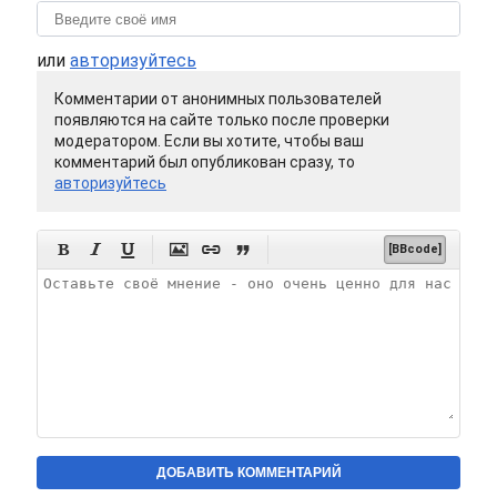
или
авторизуйтесь
Комментарии от анонимных пользователей
появляются на сайте только после проверки
модератором. Если вы хотите, чтобы ваш
комментарий был опубликован сразу, то
авторизуйтесь






[BBcode]