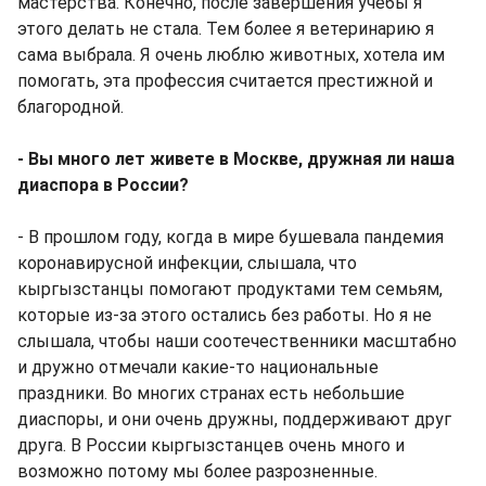
мастерства. Конечно, после завершения учебы я
этого делать не стала. Тем более я ветеринарию я
сама выбрала. Я очень люблю животных, хотела им
помогать, эта профессия считается престижной и
благородной.
- Вы много лет живете в Москве, дружная ли наша
диаспора в России?
- В прошлом году, когда в мире бушевала пандемия
коронавирусной инфекции, слышала, что
кыргызстанцы помогают продуктами тем семьям,
которые из-за этого остались без работы. Но я не
слышала, чтобы наши соотечественники масштабно
и дружно отмечали какие-то национальные
праздники. Во многих странах есть небольшие
диаспоры, и они очень дружны, поддерживают друг
друга. В России кыргызстанцев очень много и
возможно потому мы более разрозненные.