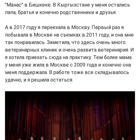
"Манас" в Бишкеке. В Кыргызстане у меня остались
папа, братья и конечно родственники и друзья.
А в 2017 году я переехала в Москву. Первый раз я
побывала в Москве на съемках в 2011 году, и она мне
так понравилась. Заметила, что здесь очень много
ветеринарных клиник и очень развита ветеринария. И
я хотела приехать сюда на практику. Тем более мама
у меня уже жила в Москве с 2009 года и конечно она
меня поддержала. В работе тоже все складывалось
удачно, и я решила остаться.