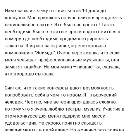
Нам сказали к чему готовиться за 10 дней до
конкурса. Мне пришлось срочно найти и арендовать
национальное платье. Это было не просто! Также
необходимо было в сжатые сроки подготовиться к
номеру, где необходимо продемонстрировать
таланты. Я играю на скрипке, и репетировала
композицию "Эсимде". Очень переживала, что если
меня услышат профессиональные музыканты, они
заметят ошибки. Но моя мама – пианистка, сказала,
что я хорошо сыграла.
Считаю, что такие конкурсы дают возможность
попробовать себя в чем-то новом. Я - творческий
человек. Честно, мне ветеринария далась сложно,
потому что я очень люблю театры, музыку. Участие в
этом конкурсе для меня подарило мне массу
удовольствия. Не скрою, приятно слышать
аплодисменты в свой адрес. Но, конечно, это должно