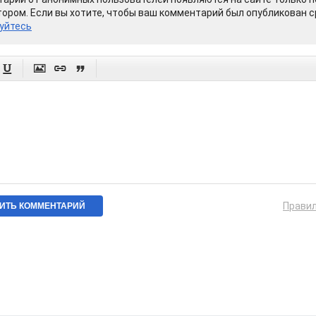
ором. Если вы хотите, чтобы ваш комментарий был опубликован ср
уйтесь




Прави