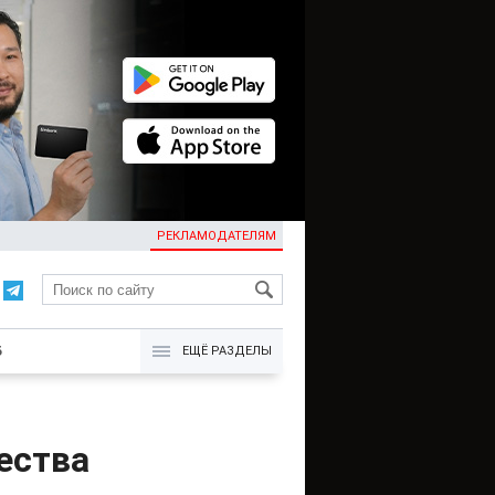
РЕКЛАМОДАТЕЛЯМ
KG
Б
ЕЩЁ РАЗДЕЛЫ
ества