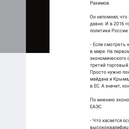
Рахимов.
Он напомнил, что
давно. И в 2016 
политики России:
- Если смотреть 
в мире. На перво
экономического с
третий торговый 
Просто нужно пон
майдана и Крыма,
в ЕС. А значит, 
По мнению эконом
ЕАЭС.
- Что касается о
высококвалифици