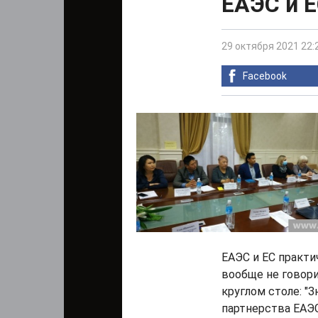
ЕАЭС и Е
29 октября 2021 22:
Facebook
ЕАЭС и ЕС практи
вообще не говори
круглом столе: "
партнерства ЕАЭ