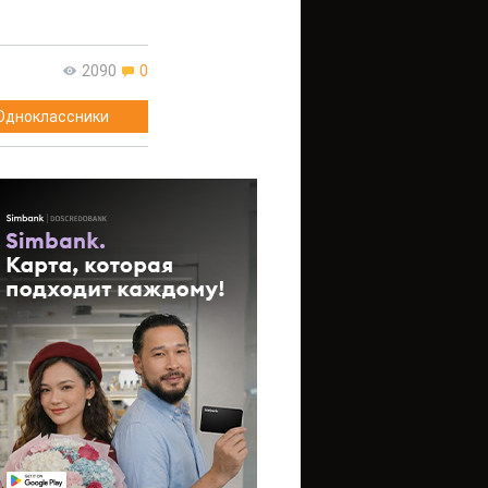
2090
0
Одноклассники