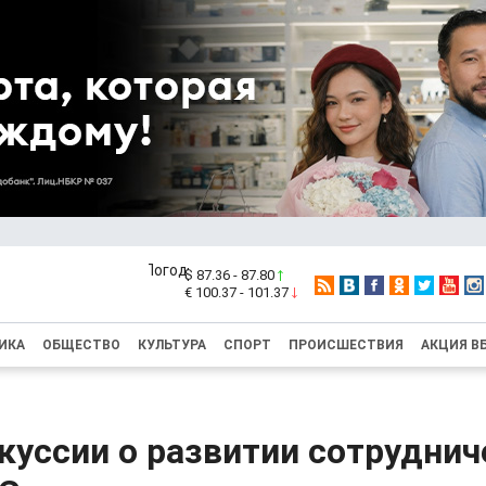
$ 87.36 - 87.80
€ 100.37 - 101.37
ИКА
ОБЩЕСТВО
КУЛЬТУРА
СПОРТ
ПРОИСШЕСТВИЯ
АКЦИЯ В
куссии о развитии сотруднич