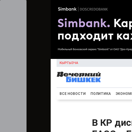
КЫРГЫЗЧА
ВСЕ НОВОСТИ
ПОЛИТИКА
ЭКОНОМ
В КР дис