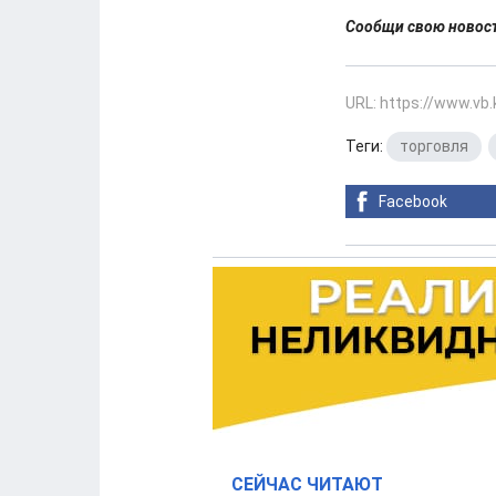
Сообщи свою ново
URL: https://www.vb
Теги:
торговля
,
Facebook
СЕЙЧАС ЧИТАЮТ