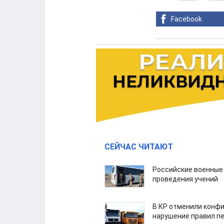
Facebook
СЕЙЧАС ЧИТАЮТ
Российские военные
проведения учений
В КР отменили конфи
нарушение правил п