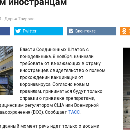
м иностранцам
0
-
Дарья Таирова
Twitter
Вконтакте
Власти Соединенных Штатов с
понедельника, 8 ноября, начинали
требовать от въезжающих в страну
иностранцев свидетельство о полном
прохождении вакцинации от
коронавируса. Согласно новым
правилам, приниматься будут только
справки о прививке препаратами,
ицинским регулятором США или Всемирной
авоохранения (ВОЗ). Сообщает
ТАСС
.
а данный момент речь идет только о восьми