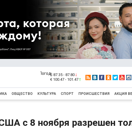
$ 87.35 - 87.80
€ 100.47 - 101.47
ИКА
ОБЩЕСТВО
КУЛЬТУРА
СПОРТ
ПРОИСШЕСТВИЯ
АКЦИЯ В
США с 8 ноября разрешен то