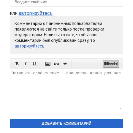
или
авторизуйтесь
Комментарии от анонимных пользователей
появляются на сайте только после проверки
модератором. Если вы хотите, чтобы ваш
комментарий был опубликован сразу, то
авторизуйтесь






[BBcode]