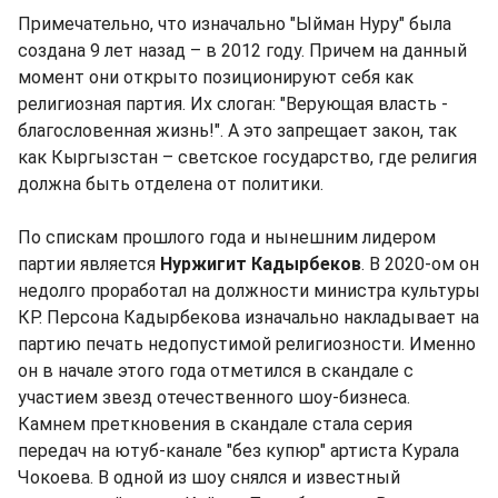
Примечательно, что изначально "Ыйман Нуру" была
создана 9 лет назад – в 2012 году. Причем на данный
момент они открыто позиционируют себя как
религиозная партия. Их слоган: "Верующая власть -
благословенная жизнь!". А это запрещает закон, так
как Кыргызстан – светское государство, где религия
должна быть отделена от политики.
По спискам прошлого года и нынешним лидером
партии является
Нуржигит Кадырбеков
. В 2020-ом он
недолго проработал на должности министра культуры
КР. Персона Кадырбекова изначально накладывает на
партию печать недопустимой религиозности. Именно
он в начале этого года отметился в скандале с
участием звезд отечественного шоу-бизнеса.
Камнем преткновения в скандале стала серия
передач на ютуб-канале "без купюр" артиста Курала
Чокоева. В одной из шоу снялся и известный