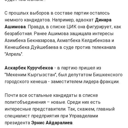
С прошлых выборов в составе партии осталось
немного кандидатов. Например, адвокат
Динара
Ашимова
. Правда, в списке ЦИК она фигурирует, как
безработная. Ранее Ашимова защищала интересы
Азимбека Бекназарова, Ахматбека Келдибекова и
Кенешбека Дуйшебаева в суде против телеканала
"Апрель".
Аскарбек Куручбеков
- в партию пришел из
"Мекеним Кыргызстан", был депутатом Бишкекского
городского кенеша - заместителем лидера фракции.
Почти все остальные кандидаты в списке
политобъединения – новые. Среди них есть
интересные представители. Так, скажем, главный
специалист предприятия при Управделами
президента
Эрнис Айдаралиев
.