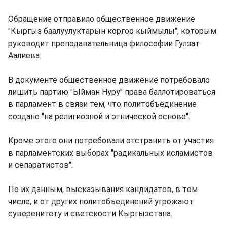
Обращение отправило общественное движение
"Кыргыз баалуулуктарын коргоо кыймылы", которым
руководит преподавательница философии Гулзат
Аалиева.
В документе общественное движение потребовало
лишить партию "Ыйман Нуру" права баллотироваться
в парламент в связи тем, что политобъединение
создано "на религиозной и этнической основе".
Кроме этого они потребовали отстранить от участия
в парламентских выборах "радикальных исламистов
и сепаратистов".
По их данным, высказывания кандидатов, в том
числе, и от других политобъединений угрожают
суверенитету и светскости Кыргызстана.