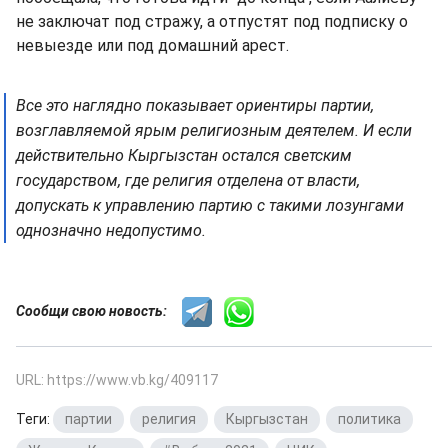
не заключат под стражу, а отпустят под подписку о
невыезде или под домашний арест.
Все это наглядно показывает ориентиры партии,
возглавляемой ярым религиозным деятелем. И если
действительно Кыргызстан остался светским
государством, где религия отделена от власти,
допускать к управлению партию с такими лозунгами
однозначно недопустимо.
Сообщи свою новость:
URL: https://www.vb.kg/409117
Теги:
партии
,
религия
,
Кыргызстан
,
политика
,