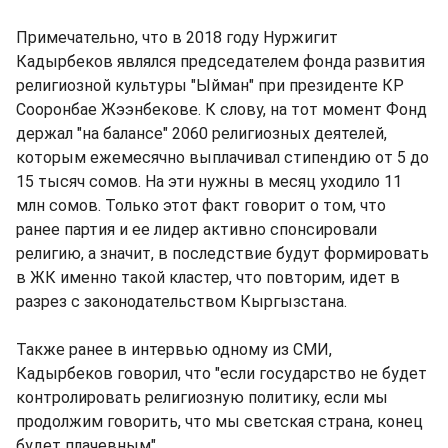
Примечательно, что в 2018 году Нуржигит
Кадырбеков являлся председателем фонда развития
религиозной культуры "Ыйман" при президенте КР
Сооронбае Жээнбекове. К слову, на тот момент Фонд
держал "на балансе" 2060 религиозных деятелей,
которым ежемесячно выплачивал стипендию от 5 до
15 тысяч сомов. На эти нужны в месяц уходило 11
млн сомов. Только этот факт говорит о том, что
ранее партия и ее лидер активно спонсировали
религию, а значит, в последствие будут формировать
в ЖК именно такой кластер, что повторим, идет в
разрез с законодательством Кыргызстана.
Также ранее в интервью одному из СМИ,
Кадырбеков говорил, что "если государство не будет
контролировать религиозную политику, если мы
продолжим говорить, что мы светская страна, конец
будет плачевным".