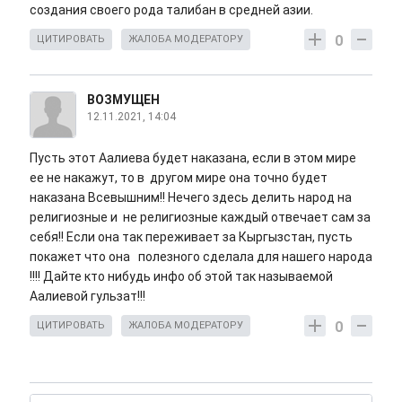
создания своего рода талибан в средней азии.
0
ЦИТИРОВАТЬ
ЖАЛОБА МОДЕРАТОРУ
ВОЗМУЩЕН
12.11.2021, 14:04
Пусть этот Аалиева будет наказана, если в этом мире
ее не накажут, то в другом мире она точно будет
наказана Всевышним!! Нечего здесь делить народ на
религиозные и не религиозные каждый отвечает сам за
себя!! Если она так переживает за Кыргызстан, пусть
покажет что она полезного сделала для нашего народа
!!!! Дайте кто нибудь инфо об этой так называемой
Аалиевой гульзат!!!
0
ЦИТИРОВАТЬ
ЖАЛОБА МОДЕРАТОРУ