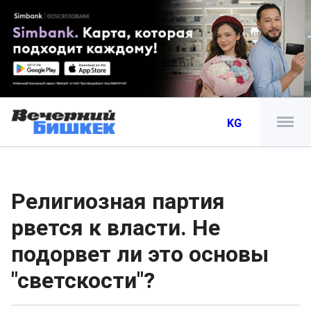
KG
Религиозная партия
рвется к власти. Не
подорвет ли это основы
"светскости"?