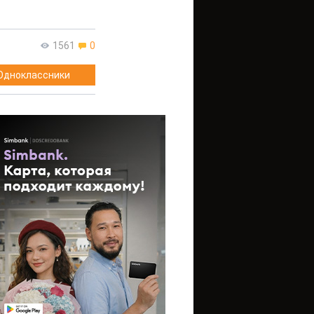
1561
0
Одноклассники