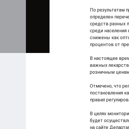
По результатам 
определен перече
средств разных 
среди населения 
снижены как опто
процентов от пр
В настоящее врем
важных лекарств
розничным ценам
Отмечено, что ре
постановления к
правил регулиров
В целях монитори
будет осуществля
на сайте Департ