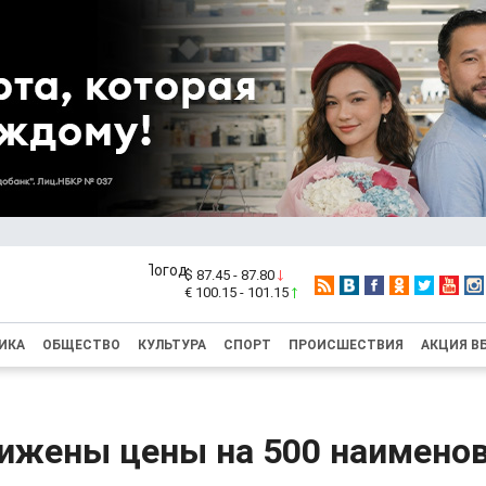
$ 87.45 - 87.80
€ 100.15 - 101.15
ИКА
ОБЩЕСТВО
КУЛЬТУРА
СПОРТ
ПРОИСШЕСТВИЯ
АКЦИЯ В
нижены цены на 500 наимено