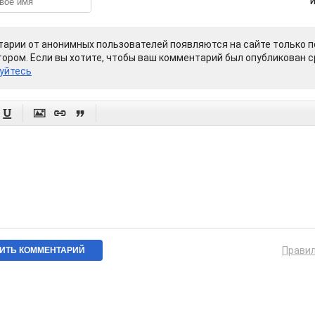
арии от анонимных пользователей появляются на сайте только п
ором. Если вы хотите, чтобы ваш комментарий был опубликован ср
уйтесь




Прави