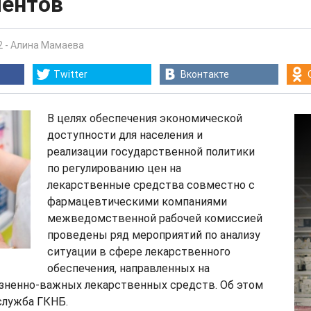
ентов
2
-
Алина Мамаева
Twitter
Вконтакте
В целях обеспечения экономической
доступности для населения и
реализации государственной политики
по регулированию цен на
лекарственные средства совместно с
фармацевтическими компаниями
межведомственной рабочей комиссией
проведены ряд мероприятий по анализу
ситуации в сфере лекарственного
обеспечения, направленных на
зненно-важных лекарственных средств. Об этом
служба ГКНБ.