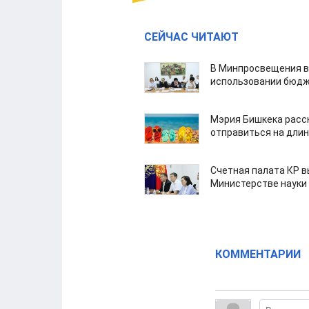
СЕЙЧАС ЧИТАЮТ
В Минпросвещения в
использовании бюдж
Мэрия Бишкека расс
отправиться на дли
Счетная палата КР в
Министерстве науки
КОММЕНТАРИИ