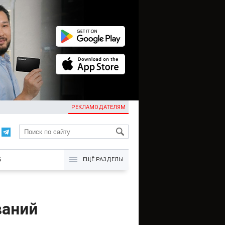
РЕКЛАМОДАТЕЛЯМ
KG
Б
ЕЩЁ РАЗДЕЛЫ
ваний