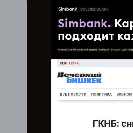
КЫРГЫЗЧА
ВСЕ НОВОСТИ
ПОЛИТИКА
ЭКОНОМ
ГКНБ: с